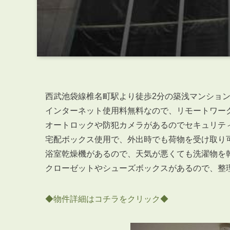
西武池袋線椎名町駅より徒歩2分の築浅マンショ
インターネット使用料無料なので、リモートワー
オートロックや防犯カメラがあるのでセキュリテ
宅配ボックス使用で、外出時でも荷物を受け取り
浴室乾燥機があるので、天気が悪くても洗濯物を
クローゼットやシューズボックスがあるので、整
◆物件詳細はコチラをクリック◆