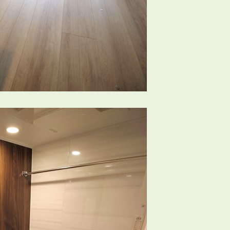
会員登録
賃貸仲介会社様向け物件検索ログイン
仲介業者向け・申込方法
申し込みから契約の流れ
お問い合わせ
無
管