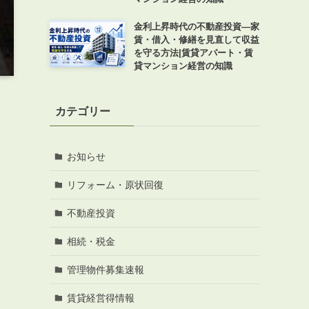
金利上昇時代の不動産投資―家
賃・借入・修繕を見直して収益
を守る方法|賃貸アパート・賃
貸マンション経営の知識
カテゴリー
お知らせ
リフォーム・原状回復
不動産投資
相続・税金
管理物件募集速報
賃貸経営得情報