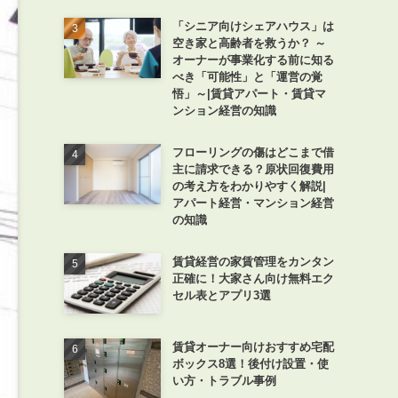
「シニア向けシェアハウス」は
空き家と高齢者を救うか？ ～
オーナーが事業化する前に知る
べき「可能性」と「運営の覚
悟」～|賃貸アパート・賃貸マ
ンション経営の知識
フローリングの傷はどこまで借
主に請求できる？原状回復費用
の考え方をわかりやすく解説|
アパート経営・マンション経営
の知識
賃貸経営の家賃管理をカンタン
正確に！大家さん向け無料エク
セル表とアプリ3選
賃貸オーナー向けおすすめ宅配
ボックス8選！後付け設置・使
い方・トラブル事例