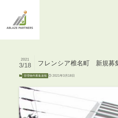
2021
フレンシア椎名町 新規募
3/18
2021年3月18日
管理物件募集速報