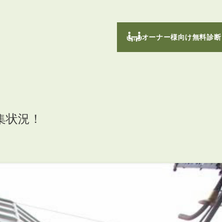
オーナー様向け無料診断
集状況！