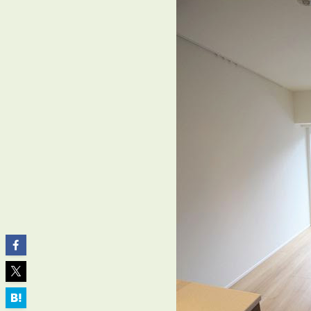
ABOUT
私たちについて
会社概要
企業理念
スタッフ紹介
グループ会社紹介
採用情報
SERVICE
管理オーナー様限定サービス