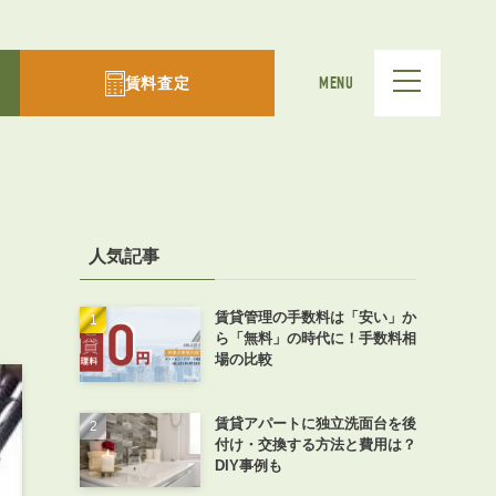
賃料査定
MENU
人気記事
賃貸管理の手数料は「安い」か
ら「無料」の時代に！手数料相
場の比較
賃貸アパートに独立洗面台を後
付け・交換する方法と費用は？
DIY事例も