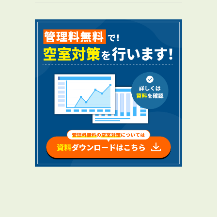
RENTAL
アブレイズの賃貸管理
管理料無料について
４つの強み
報酬と独自の保証内容
手続きの流れ
賃料査定について
NEWS
新着情報一覧