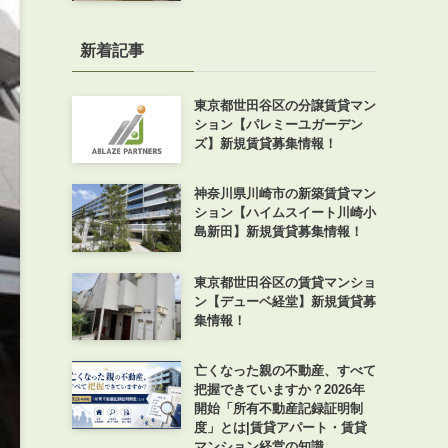
新着記事
東京都世田谷区の分譲賃貸マン
ション【パレミーユガーデン
ズ】新規賃貸募集情報！
神奈川県川崎市の新築賃貸マン
ション【ハイムスイート川崎小
島新田】新規賃貸募集情報！
東京都世田谷区の賃貸マンショ
ン【デューベ経堂】新規賃貸募
集情報！
亡くなった親の不動産、すべて
把握できていますか？2026年
開始「所有不動産記録証明制
度」とは|賃貸アパート・賃貸
マンション経営の知識