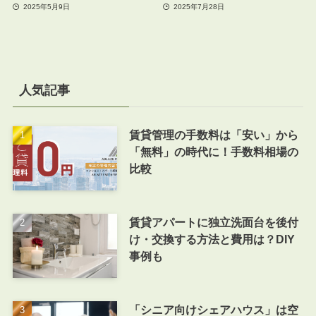
2025年5月9日
2025年7月28日
人気記事
賃貸管理の手数料は「安い」から
「無料」の時代に！手数料相場の
比較
賃貸アパートに独立洗面台を後付
け・交換する方法と費用は？DIY
事例も
「シニア向けシェアハウス」は空