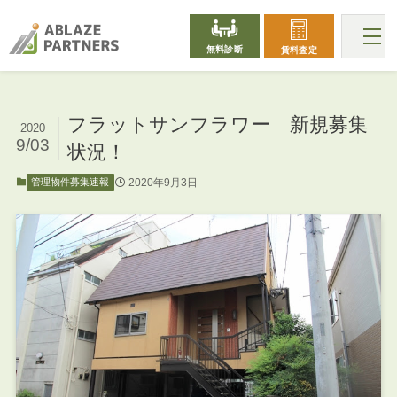
無料診断
賃料査定
フラットサンフラワー 新規募集
2020
9/03
状況！
2020年9月3日
管理物件募集速報