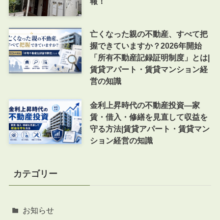
報！
亡くなった親の不動産、すべて把
握できていますか？2026年開始
「所有不動産記録証明制度」とは|
賃貸アパート・賃貸マンション経
営の知識
金利上昇時代の不動産投資―家
賃・借入・修繕を見直して収益を
守る方法|賃貸アパート・賃貸マン
ション経営の知識
カテゴリー
お知らせ