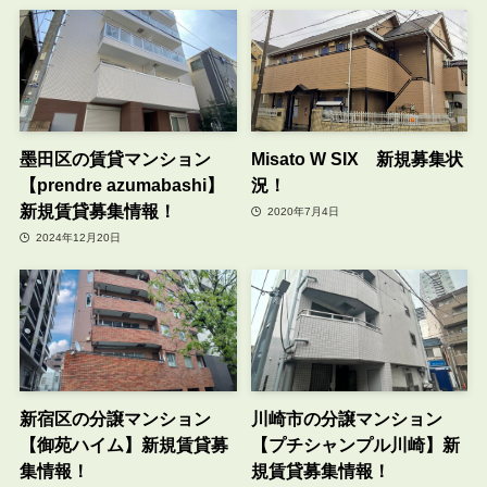
墨田区の賃貸マンション
Misato W SIX 新規募集状
【prendre azumabashi】
況！
新規賃貸募集情報！
2020年7月4日
2024年12月20日
新宿区の分譲マンション
川崎市の分譲マンション
【御苑ハイム】新規賃貸募
【プチシャンプル川崎】新
集情報！
規賃貸募集情報！