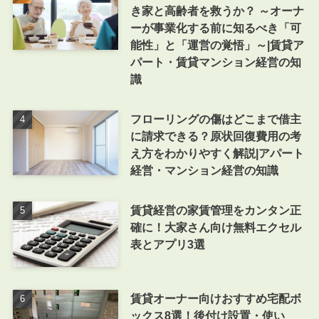
き家と高齢者を救うか？ ～オーナ
ーが事業化する前に知るべき「可
能性」と「運営の覚悟」～|賃貸ア
パート・賃貸マンション経営の知
識
フローリングの傷はどこまで借主
に請求できる？原状回復費用の考
え方をわかりやすく解説|アパート
経営・マンション経営の知識
賃貸経営の家賃管理をカンタン正
確に！大家さん向け無料エクセル
表とアプリ3選
賃貸オーナー向けおすすめ宅配ボ
ックス8選！後付け設置・使い