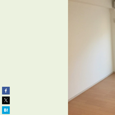
ABOUT
私たちについて
会社概要
企業理念
スタッフ紹介
グループ会社紹介
採用情報
SERVICE
管理オーナー様限定サービス