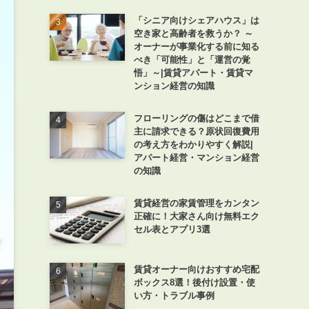
「シニア向けシェアハウス」は
空き家と高齢者を救うか？ ～
オーナーが事業化する前に知る
べき「可能性」と「運営の覚
悟」～|賃貸アパート・賃貸マ
ンション経営の知識
フローリングの傷はどこまで借
主に請求できる？原状回復費用
の考え方をわかりやすく解説|
アパート経営・マンション経営
の知識
賃貸経営の家賃管理をカンタン
正確に！大家さん向け無料エク
セル表とアプリ3選
賃貸オーナー向けおすすめ宅配
ボックス8選！後付け設置・使
い方・トラブル事例