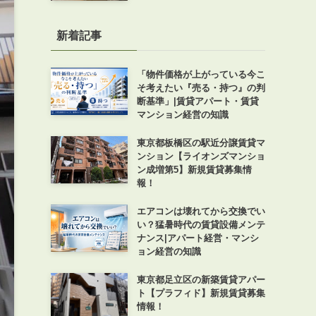
新着記事
「物件価格が上がっている今こ
そ考えたい『売る・持つ』の判
断基準」|賃貸アパート・賃貸
マンション経営の知識
東京都板橋区の駅近分譲賃貸マ
ンション【ライオンズマンショ
ン成増第5】新規賃貸募集情
報！
エアコンは壊れてから交換でい
い？猛暑時代の賃貸設備メンテ
ナンス|アパート経営・マンシ
ョン経営の知識
東京都足立区の新築賃貸アパー
ト【プラフィド】新規賃貸募集
情報！