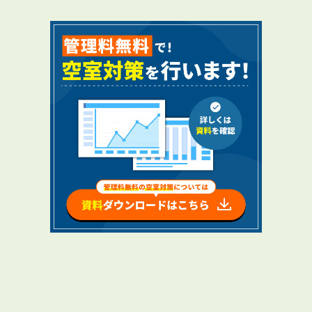
RENTAL
アブレイズの賃貸管理
管理料無料について
４つの強み
報酬と独自の保証内容
手続きの流れ
賃料査定について
NEWS
新着情報一覧