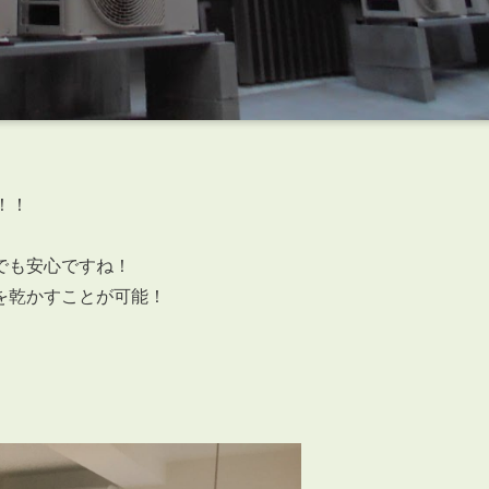
！！
でも安心ですね！
を乾かすことが可能！