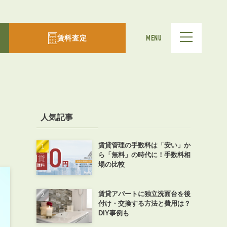
賃料査定
MENU
人気記事
賃貸管理の手数料は「安い」か
ら「無料」の時代に！手数料相
場の比較
賃貸アパートに独立洗面台を後
付け・交換する方法と費用は？
DIY事例も