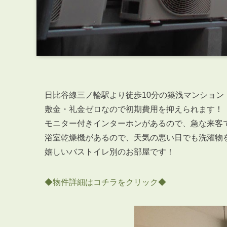
日比谷線三ノ輪駅より徒歩10分の築浅マンション
敷金・礼金ゼロなので初期費用を抑えられます！
モニター付きインターホンがあるので、急な来客
浴室乾燥機があるので、天気の悪い日でも洗濯物
嬉しいバストイレ別のお部屋です！
◆物件詳細はコチラをクリック◆