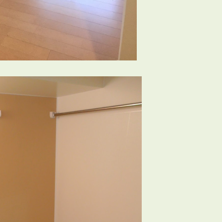
会員登録
賃貸仲介会社様向け物件検索ログイン
仲介業者向け・申込方法
申し込みから契約の流れ
お問い合わせ
無
管