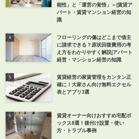
能性」と「運営の覚悟」～|賃貸ア
パート・賃貸マンション経営の知
識
フローリングの傷はどこまで借主
に請求できる？原状回復費用の考
え方をわかりやすく解説|アパート
経営・マンション経営の知識
賃貸経営の家賃管理をカンタン正
確に！大家さん向け無料エクセル
表とアプリ3選
賃貸オーナー向けおすすめ宅配ボ
ックス8選！後付け設置・使い
方・トラブル事例