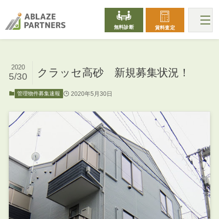
無料診断
賃料査定
2020
クラッセ高砂 新規募集状況！
5/30
2020年5月30日
管理物件募集速報