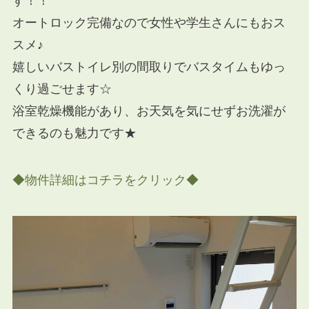
す！！
オートロック完備なので女性や学生さんにもおス
スメ♪
嬉しいバストイレ別の間取りでバスタイムもゆっ
くり過ごせます☆
浴室乾燥機能があり、お天気を気にせずお洗濯が
できるのも魅力です★
◆物件詳細はコチラをクリック◆