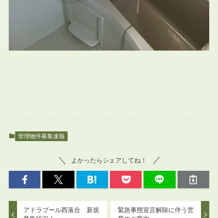
管理物件募集速報
よかったらシェアしてね！
アドラブール西落合 新規
緊急事態宣言解除に伴う営