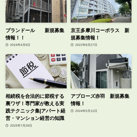
プランドール 新規募集
京王多摩川コーポラス 新
情報！！
規募集情報！
2024年4月6日
2022年8月27日
相続税を合法的に節税する
アプローズ赤羽 新規募集
裏ワザ！専門家が教える実
情報！
践テクニック集|アパート経
2024年5月12日
営・マンション経営の知識
2025年7月26日