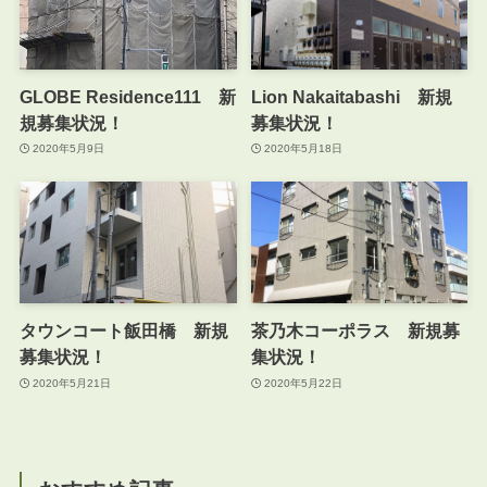
GLOBE Residence111 新
Lion Nakaitabashi 新規
規募集状況！
募集状況！
2020年5月9日
2020年5月18日
タウンコート飯田橋 新規
茶乃木コーポラス 新規募
募集状況！
集状況！
2020年5月21日
2020年5月22日