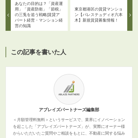
あなたの目的は？「資産運
用」「資産防衛」「節税」
東京都港区の賃貸マンショ
の三兎を追う戦略|賃貸ア
ン【パレステュディオ六本
パート経営・マンション経
木】新規賃貸募集情報！
営の知識
この記事を書いた人
アブレイズパートナーズ編集部
＜月額管理料無料＞というサービスで、業界にイノベーション
を起こした「アブレイズパートナーズ」が、実際にオーナー様
からいただいたご質問やご相談をもとに、不動産に関する悩み