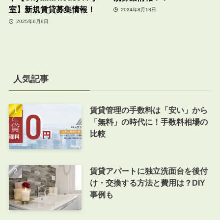
室】新規賃貸募集情報！
2024年8月18日
2025年6月9日
人気記事
賃貸管理の手数料は「安い」から
「無料」の時代に！手数料相場の
比較
賃貸アパートに独立洗面台を後付
け・交換する方法と費用は？DIY
事例も