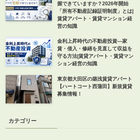
握できていますか？2026年開始
「所有不動産記録証明制度」とは|
賃貸アパート・賃貸マンション経
営の知識
金利上昇時代の不動産投資―家
賃・借入・修繕を見直して収益を
守る方法|賃貸アパート・賃貸マン
ション経営の知識
東京都大田区の築浅賃貸アパート
【ハートコート西蒲田】新規賃貸
募集情報！
カテゴリー