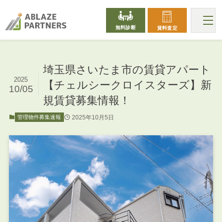
無料診断
賃料査定
埼玉県さいたま市の賃貸アパート
2025
【チェルシークロイスターズ】新
10/05
規賃貸募集情報！
2025年10月5日
管理物件募集速報