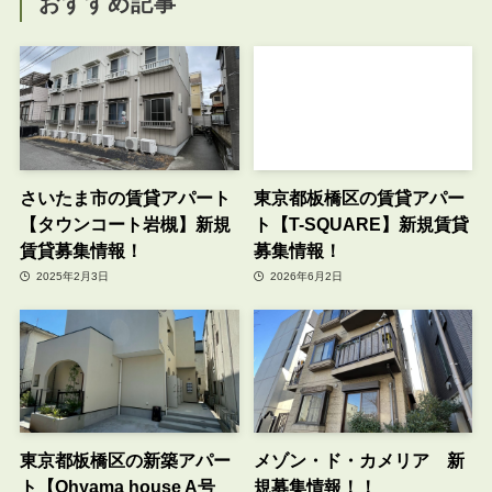
おすすめ記事
さいたま市の賃貸アパート
東京都板橋区の賃貸アパー
【タウンコート岩槻】新規
ト【T-SQUARE】新規賃貸
賃貸募集情報！
募集情報！
2025年2月3日
2026年6月2日
東京都板橋区の新築アパー
メゾン・ド・カメリア 新
ト【Ohyama house A号
規募集情報！！