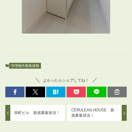
管理物件募集速報
よかったらシェアしてね！
CERULEAN HOUSE 新
幸町ビル 新規募集状況！
規募集状況！