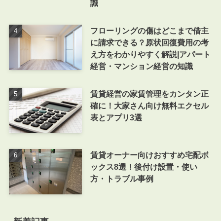
識
フローリングの傷はどこまで借主
に請求できる？原状回復費用の考
え方をわかりやすく解説|アパート
経営・マンション経営の知識
賃貸経営の家賃管理をカンタン正
確に！大家さん向け無料エクセル
表とアプリ3選
賃貸オーナー向けおすすめ宅配ボ
ックス8選！後付け設置・使い
方・トラブル事例