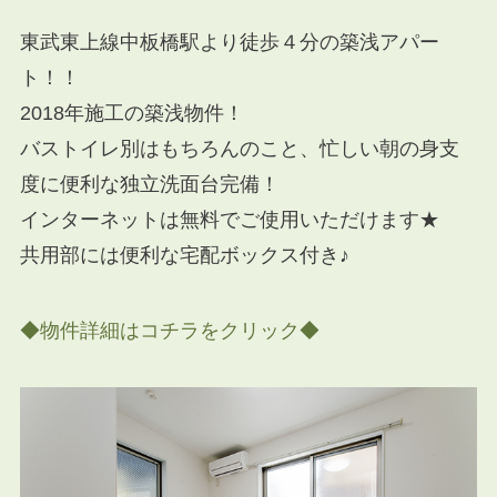
東武東上線中板橋駅より徒歩４分の築浅アパー
ト！！
2018年施工の築浅物件！
バストイレ別はもちろんのこと、忙しい朝の身支
度に便利な独立洗面台完備！
インターネットは無料でご使用いただけます★
共用部には便利な宅配ボックス付き♪
◆物件詳細はコチラをクリック◆