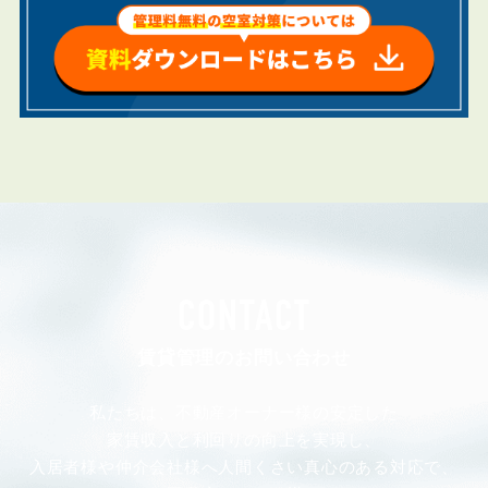
CONTACT
賃貸管理のお問い合わせ
私たちは、不動産オーナー様の安定した
家賃収入と利回りの向上を実現し、
入居者様や仲介会社様へ人間くさい真心のある対応で、