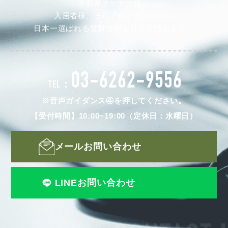
不動産オーナー様、
入居者様、そして仲介会社様から
日本一選ばれる賃貸管理会社を目指します。
03-6262-9556
TEL：
※音声ガイダンス④を押してください。
【受付時間】10:00~19:00（定休日：水曜日）
メールお問い合わせ
LINEお問い合わせ