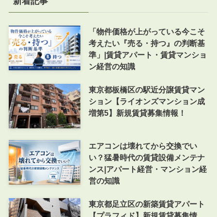
新着記事
「物件価格が上がっている今こそ
考えたい『売る・持つ』の判断基
準」|賃貸アパート・賃貸マンショ
ン経営の知識
東京都板橋区の駅近分譲賃貸マン
ション【ライオンズマンション成
増第5】新規賃貸募集情報！
エアコンは壊れてから交換でい
い？猛暑時代の賃貸設備メンテナ
ンス|アパート経営・マンション経
営の知識
東京都足立区の新築賃貸アパート
【プラフィド】新規賃貸募集情