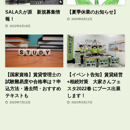
SALA久が原 新規募集情
【夏季休業のお知らせ】
報！
2020年8月11日
2022年6月18日
【国家資格】賃貸管理士の
【イベント告知】賃貸経営
試験難易度や合格率は？申
+相続対策 大家さんフェ
込方法・過去問・おすすめ
スタ2022春 にブース出展
テキストも
します！
2023年7月12日
2022年3月17日