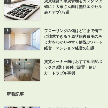
賃貸経営の家賃管理をカンタン正
確に！大家さん向け無料エクセル
表とアプリ3選
フローリングの傷はどこまで借主
に請求できる？原状回復費用の考
え方をわかりやすく解説|アパート
経営・マンション経営の知識
賃貸オーナー向けおすすめ宅配ボ
ックス8選！後付け設置・使い
方・トラブル事例
新着記事