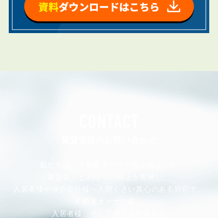
CONTACT
賃貸管理のお問い合わせ
私たちは、不動産オーナー様の安定した
家賃収入と利回りの向上を実現し、
入居者様や仲介会社様へ人間くさい真心のある対応で、
不動産オーナー様、
入居者様、そして仲介会社様から