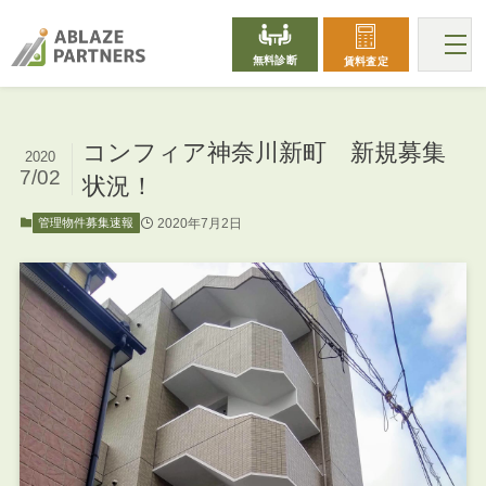
無料診断
賃料査定
コンフィア神奈川新町 新規募集
2020
7/02
状況！
2020年7月2日
管理物件募集速報