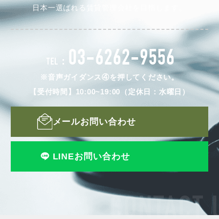
日本一選ばれる賃貸管理会社を目指します。
03-6262-9556
TEL：
※音声ガイダンス④を押してください。
【受付時間】10:00~19:00（定休日：水曜日）
メールお問い合わせ
LINEお問い合わせ
CONTACT 