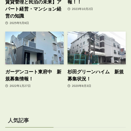
賃貸管理と民泊の未来】ア
報！！
パート経営・マンション経
2023年10月2日
営の知識
2025年5月9日
ガーデンコート東府中 新
杉田グリーンハイム 新規
規募集情報！
募集状況！
2022年1月27日
2020年8月3日
人気記事