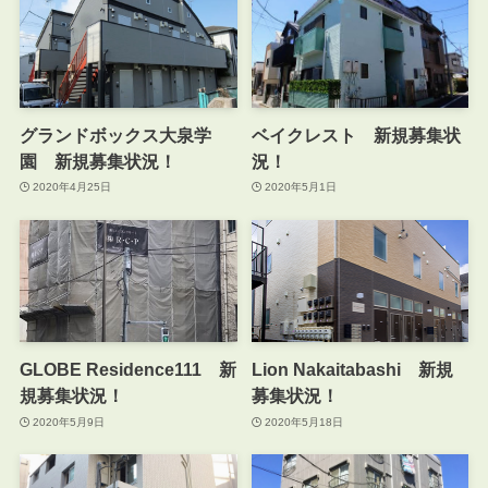
グランドボックス大泉学
ベイクレスト 新規募集状
園 新規募集状況！
況！
2020年4月25日
2020年5月1日
GLOBE Residence111 新
Lion Nakaitabashi 新規
規募集状況！
募集状況！
2020年5月9日
2020年5月18日