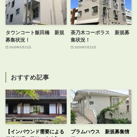
タウンコート飯田橋 新規
茶乃木コーポラス 新規募
募集状況！
集状況！
2020年5月21日
2020年5月22日
おすすめ記事
【インバウンド需要による
プラムハウス 新規募集情