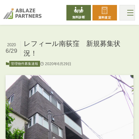
無料診断
賃料査定
レフィール南荻窪 新規募集状
2020
6/29
況！
2020年6月29日
管理物件募集速報