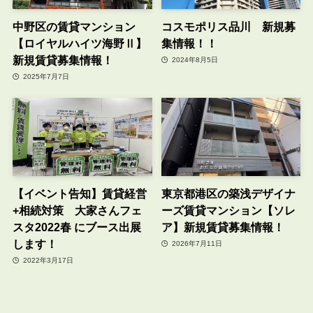
中野区の賃貸マンション
コスモポリス品川 新規募
【ロイヤルハイツ海野Ⅱ】
集情報！！
新規賃貸募集情報！
2024年8月5日
2025年7月7日
【イベント告知】賃貸経営
東京都港区の築浅デザイナ
+相続対策 大家さんフェ
ーズ賃貸マンション【ソレ
スタ2022春 にブース出展
ア】新規賃貸募集情報！
します！
2026年7月11日
2022年3月17日