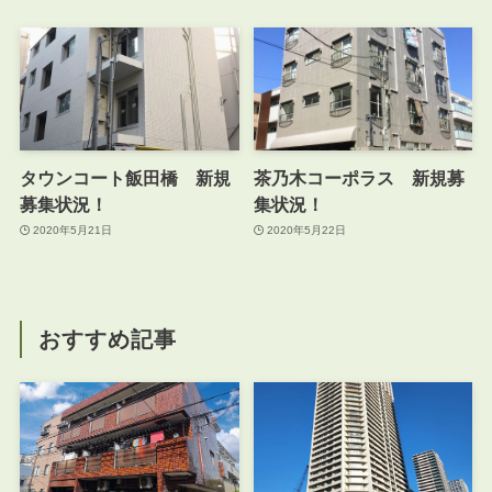
タウンコート飯田橋 新規
茶乃木コーポラス 新規募
募集状況！
集状況！
2020年5月21日
2020年5月22日
おすすめ記事