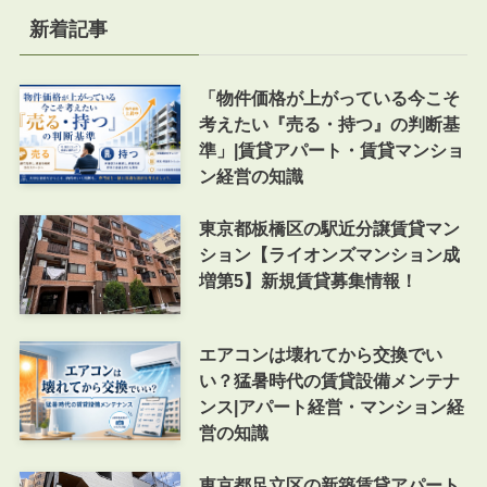
新着記事
「物件価格が上がっている今こそ
考えたい『売る・持つ』の判断基
準」|賃貸アパート・賃貸マンショ
ン経営の知識
東京都板橋区の駅近分譲賃貸マン
ション【ライオンズマンション成
増第5】新規賃貸募集情報！
エアコンは壊れてから交換でい
い？猛暑時代の賃貸設備メンテナ
ンス|アパート経営・マンション経
営の知識
東京都足立区の新築賃貸アパート