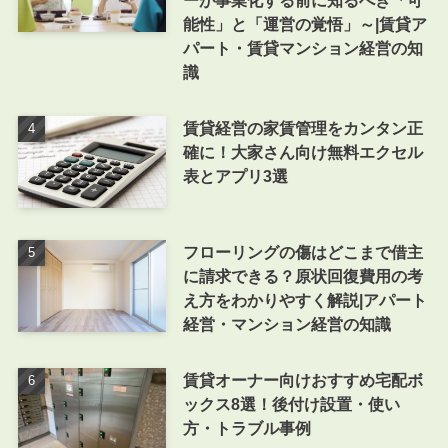
能性」と「運営の覚悟」～|賃貸ア
パート・賃貸マンション経営の知
識
賃貸経営の家賃管理をカンタン正
確に！大家さん向け無料エクセル
表とアプリ3選
フローリングの傷はどこまで借主
に請求できる？原状回復費用の考
え方をわかりやすく解説|アパート
経営・マンション経営の知識
賃貸オーナー向けおすすめ宅配ボ
ックス8選！後付け設置・使い
方・トラブル事例