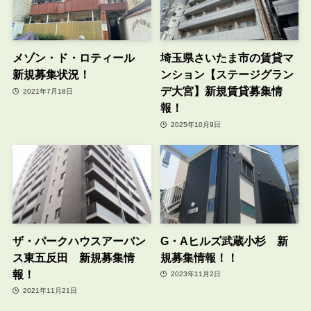
メゾン・ド・ロティール
埼玉県さいたま市の賃貸マ
新規募集状況！
ンション【ステージグラン
デ大宮】新規賃貸募集情
2021年7月18日
報！
2025年10月9日
ザ・パークハウスアーバン
G・Aヒルズ武蔵小杉 新
ス東五反田 新規募集情
規募集情報！！
報！
2023年11月2日
2021年11月21日