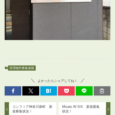
管理物件募集速報
よかったらシェアしてね！
コンフィア神奈川新町 新
Misato W SIX 新規募集
規募集状況！
状況！