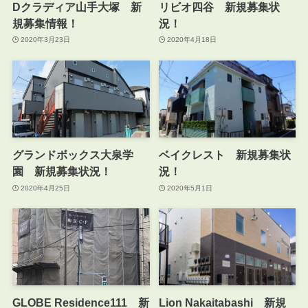
Dクラディア山手大塚 新
リビオ四谷 新規募集状
規募集情報！
況！
2020年3月23日
2020年4月18日
グランドボックス大泉学
ベイクレスト 新規募集状
園 新規募集状況！
況！
2020年4月25日
2020年5月1日
GLOBE Residence111 新
Lion Nakaitabashi 新規