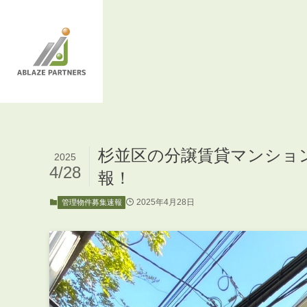
杉並区の分譲賃貸マンショ
2025
4/28
報！
2025年4月28日
管理物件募集速報