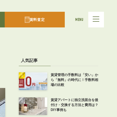
賃料査定
MENU
人気記事
賃貸管理の手数料は「安い」か
ら「無料」の時代に！手数料相
場の比較
賃貸アパートに独立洗面台を後
付け・交換する方法と費用は？
DIY事例も