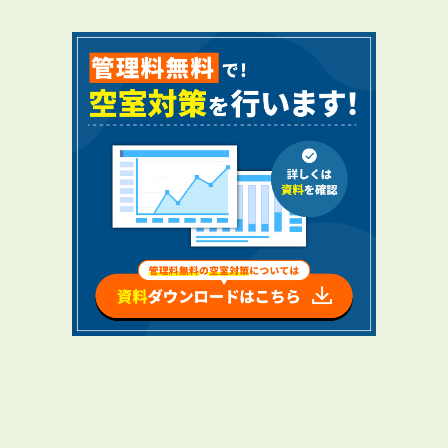
RENTAL
アブレイズの賃貸管理
管理料無料について
４つの強み
報酬と独自の保証内容
手続きの流れ
賃料査定について
NEWS
新着情報一覧