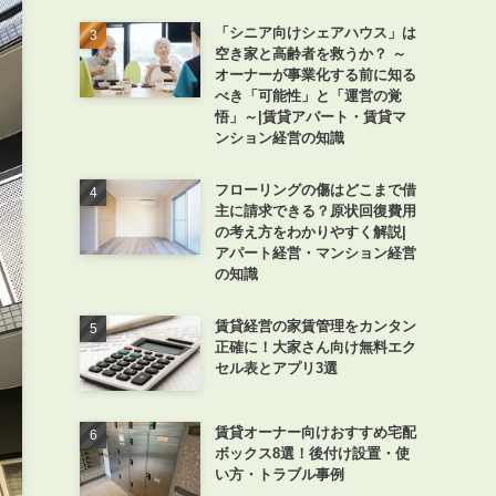
「シニア向けシェアハウス」は
空き家と高齢者を救うか？ ～
オーナーが事業化する前に知る
べき「可能性」と「運営の覚
悟」～|賃貸アパート・賃貸マ
ンション経営の知識
フローリングの傷はどこまで借
主に請求できる？原状回復費用
の考え方をわかりやすく解説|
アパート経営・マンション経営
の知識
賃貸経営の家賃管理をカンタン
正確に！大家さん向け無料エク
セル表とアプリ3選
賃貸オーナー向けおすすめ宅配
ボックス8選！後付け設置・使
い方・トラブル事例