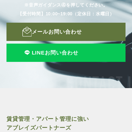
※音声ガイダンス④を押してください。
【受付時間】10:00~19:00（定休日：水曜日）
メールお問い合わせ
LINEお問い合わせ
CONTACT 
賃貸管理・アパート管理に強い
アブレイズパートナーズ