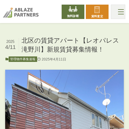
無料診断
賃料査定
北区の賃貸アパート【レオパレス
2025
4/11
滝野川】新規賃貸募集情報！
2025年4月11日
管理物件募集速報