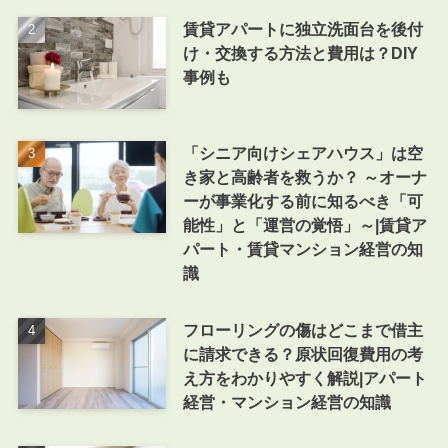
賃貸アパートに独立洗面台を後付
け・交換する方法と費用は？DIY
事例も
「シニア向けシェアハウス」は空
き家と高齢者を救うか？ ～オーナ
ーが事業化する前に知るべき「可
能性」と「運営の覚悟」～|賃貸ア
パート・賃貸マンション経営の知
識
フローリングの傷はどこまで借主
に請求できる？原状回復費用の考
え方をわかりやすく解説|アパート
経営・マンション経営の知識