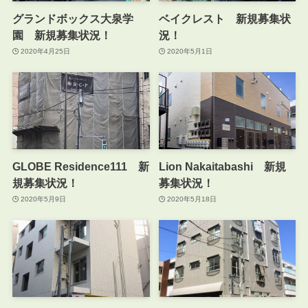
グランドボックス大泉学
ベイクレスト 新規募集状
園 新規募集状況！
況！
2020年4月25日
2020年5月1日
GLOBE Residence111 新
Lion Nakaitabashi 新規
規募集状況！
募集状況！
2020年5月9日
2020年5月18日