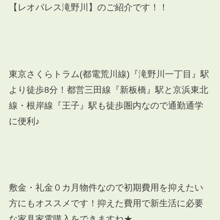
【レオパレス滝野川】のご紹介です！！
東京さくらトラム(都電荒川線)『滝野川一丁目』駅
より徒歩8分！都営三田線『新板橋』駅と京浜東北
線・根岸線『王子』駅も徒歩圏内なので通勤通学
に便利♪
敷金・礼金０カ月物件なので初期費用を抑えたい
方にもオススメです！抑えた費用で新生活に必要
な家具家電購入をできますね★