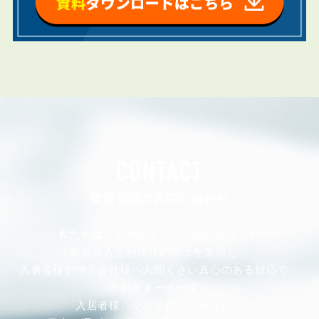
CONTACT
賃貸管理のお問い合わせ
私たちは、不動産オーナー様の安定した
家賃収入と利回りの向上を実現し、
入居者様や仲介会社様へ人間くさい真心のある対応で、
不動産オーナー様、
入居者様、そして仲介会社様から