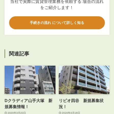
当社で実際に賃貸管理業務を依頼する 場合の流れ
をご紹介します！
手続きの流れ について詳しく知る
関連記事
Dクラディア山手大塚 新
リビオ四谷 新規募集状
規募集情報！
況！
2020年3月23日
2020年4月18日