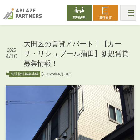
無料診断
賃料査定
大田区の賃貸アパート！【カー
2025
サ・リシュブール蒲田】新規賃貸
4/10
募集情報！
2025年4月10日
管理物件募集速報