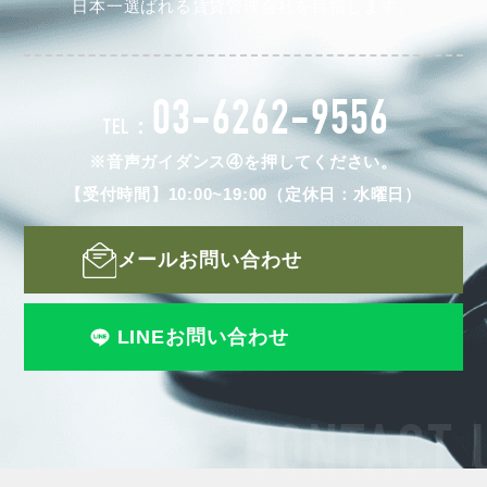
日本一選ばれる賃貸管理会社を目指します。
03-6262-9556
TEL：
※音声ガイダンス④を押してください。
【受付時間】10:00~19:00（定休日：水曜日）
メールお問い合わせ
LINEお問い合わせ
CONTACT 