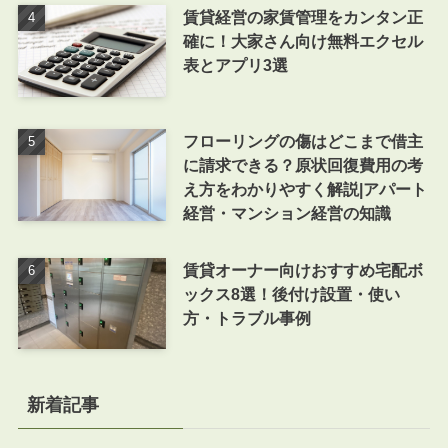
賃貸経営の家賃管理をカンタン正
確に！大家さん向け無料エクセル
表とアプリ3選
フローリングの傷はどこまで借主
に請求できる？原状回復費用の考
え方をわかりやすく解説|アパート
経営・マンション経営の知識
賃貸オーナー向けおすすめ宅配ボ
ックス8選！後付け設置・使い
方・トラブル事例
新着記事