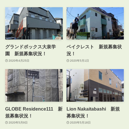
グランドボックス大泉学
ベイクレスト 新規募集状
園 新規募集状況！
況！
2020年4月25日
2020年5月1日
GLOBE Residence111 新
Lion Nakaitabashi 新規
規募集状況！
募集状況！
2020年5月9日
2020年5月18日