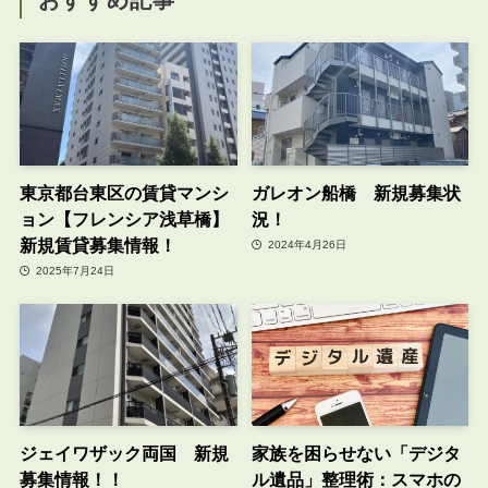
東京都台東区の賃貸マンシ
ガレオン船橋 新規募集状
ョン【フレンシア浅草橋】
況！
新規賃貸募集情報！
2024年4月26日
2025年7月24日
ジェイワザック両国 新規
家族を困らせない「デジタ
募集情報！！
ル遺品」整理術：スマホの