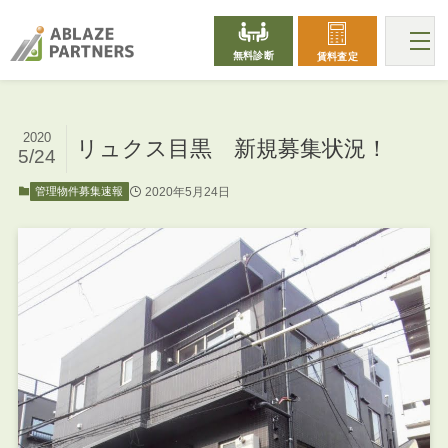
無料診断
賃料査定
2020
リュクス目黒 新規募集状況！
5/24
2020年5月24日
管理物件募集速報