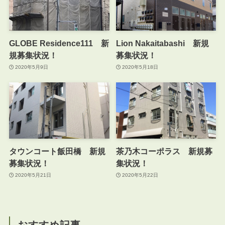
GLOBE Residence111 新
Lion Nakaitabashi 新規
規募集状況！
募集状況！
2020年5月9日
2020年5月18日
タウンコート飯田橋 新規
茶乃木コーポラス 新規募
募集状況！
集状況！
2020年5月21日
2020年5月22日
おすすめ記事