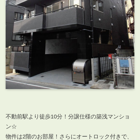
不動前駅より徒歩10分！分譲仕様の築浅マンショ
ン☆
物件は2階のお部屋！さらにオートロック付きで、