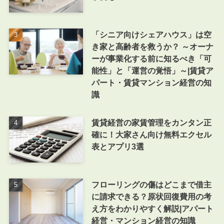
「シニア向けシェアハウス」は空
き家と高齢者を救うか？ ～オーナ
ーが事業化する前に知るべき「可
能性」と「運営の覚悟」～|賃貸ア
パート・賃貸マンション経営の知
識
賃貸経営の家賃管理をカンタン正
確に！大家さん向け無料エクセル
表とアプリ3選
フローリングの傷はどこまで借主
に請求できる？原状回復費用の考
え方をわかりやすく解説|アパート
経営・マンション経営の知識