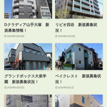
Dクラディア山手大塚 新
リビオ四谷 新規募集状
規募集情報！
況！
2020年3月23日
2020年4月18日
グランドボックス大泉学
ベイクレスト 新規募集状
園 新規募集状況！
況！
2020年4月25日
2020年5月1日