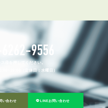
-6262-9556
ンス④を押してください。
:00~19:00（定休日：水曜日）
問い合わせ
LINEお問い合わせ