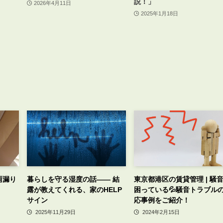
説！」
2026年4月11日
2025年1月18日
雨漏り
暮らしを守る湿度の話—— 結
東京都港区の賃貸管理 | 騒
露が教えてくれる、家のHELP
困っている💦騒音トラブル
サイン
応事例をご紹介！
2025年11月29日
2024年2月15日