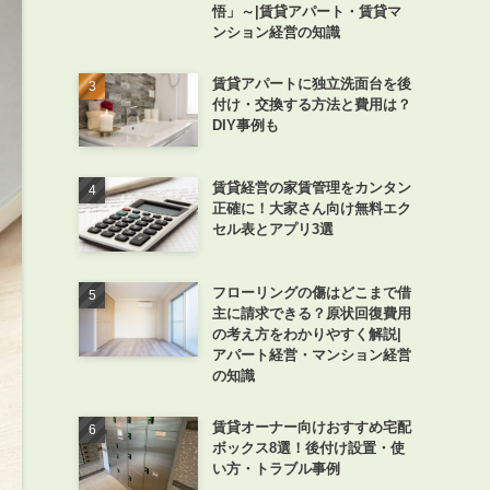
悟」～|賃貸アパート・賃貸マ
ンション経営の知識
賃貸アパートに独立洗面台を後
付け・交換する方法と費用は？
DIY事例も
賃貸経営の家賃管理をカンタン
正確に！大家さん向け無料エク
セル表とアプリ3選
フローリングの傷はどこまで借
主に請求できる？原状回復費用
の考え方をわかりやすく解説|
アパート経営・マンション経営
の知識
賃貸オーナー向けおすすめ宅配
ボックス8選！後付け設置・使
い方・トラブル事例