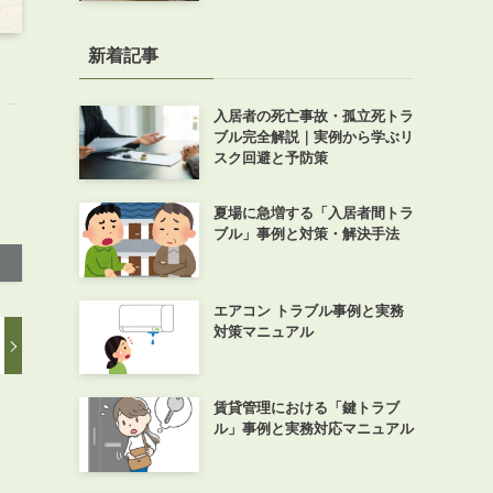
新着記事
入居者の死亡事故・孤立死トラ
ブル完全解説｜実例から学ぶリ
スク回避と予防策
夏場に急増する「入居者間トラ
ブル」事例と対策・解決手法
エアコン トラブル事例と実務
対策マニュアル
賃貸管理における「鍵トラブ
ル」事例と実務対応マニュアル