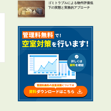
ゴミトラブルによる物件評価低
下の実態と実務的アプローチ