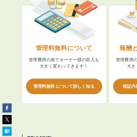
ABOUT
私たちについて
管理料無料について
報酬
会社概要
管理費用の差でオーナー様の収入も
管理費用
大きく変わってきます！
大き
企業理念
スタッフ紹介
グループ会社紹介
管理料無料 について詳しく知る
保証内
採用情報
SERVICE
管理オーナー様限定サービス