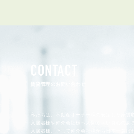
CONTACT
賃貸管理のお問い合わせ
私たちは、不動産オーナー様の安定した
家賃
入居者様や仲介会社様へ人間くさい真心のあ
入居者様、そして仲介会社様から
日本一選ば