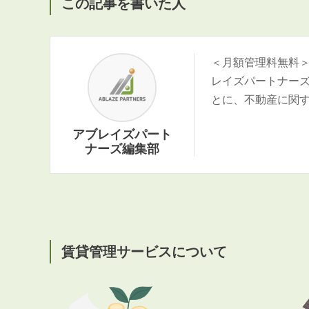
この記事を書いた人
＜月額管理料無料
レイズパートナー
とに、不動産に関
アブレイズパート
ナーズ編集部
賃貸管理サービスについて