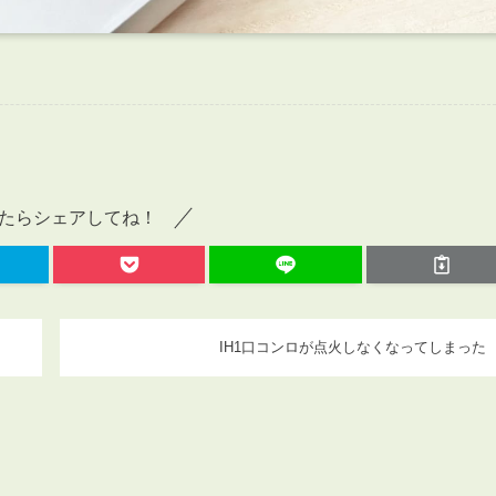
たらシェアしてね！
IH1口コンロが点火しなくなってしまった