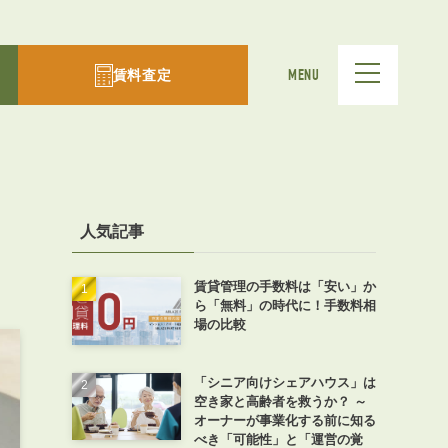
賃料査定
MENU
人気記事
賃貸管理の手数料は「安い」か
ら「無料」の時代に！手数料相
場の比較
「シニア向けシェアハウス」は
空き家と高齢者を救うか？ ～
オーナーが事業化する前に知る
べき「可能性」と「運営の覚