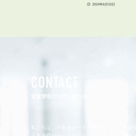
2024年6月15日
CONTACT
賃貸管理のお問い合わせ
私たちは、不動産オーナー様の安定した
家賃
入居者様や仲介会社様へ人間くさい真心のあ