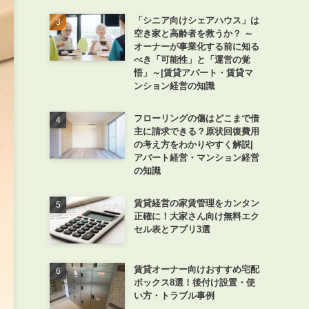
「シニア向けシェアハウス」は
空き家と高齢者を救うか？ ～
オーナーが事業化する前に知る
べき「可能性」と「運営の覚
悟」～|賃貸アパート・賃貸マ
ンション経営の知識
フローリングの傷はどこまで借
主に請求できる？原状回復費用
の考え方をわかりやすく解説|
アパート経営・マンション経営
の知識
賃貸経営の家賃管理をカンタン
正確に！大家さん向け無料エク
セル表とアプリ3選
賃貸オーナー向けおすすめ宅配
ボックス8選！後付け設置・使
い方・トラブル事例