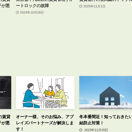
子が悪
ートロックの故障
2025年11月1日
2024年10月26日
の賃貸
オーナー様、そのお悩み、アブ
冬本番間近！知っておきた
子が悪
レイズパートナーズが解決しま
結防止対策！
す！
2023年11月20日