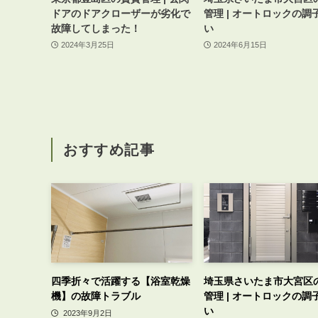
ドアのドアクローザーが劣化で
管理 | オートロックの調
故障してしまった！
い
2024年3月25日
2024年6月15日
おすすめ記事
四季折々で活躍する【浴室乾燥
埼玉県さいたま市大宮区
機】の故障トラブル
管理 | オートロックの調
い
2023年9月2日