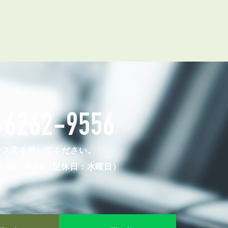
-6262-9556
ンス④を押してください。
:00~19:00（定休日：水曜日）