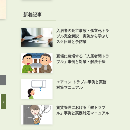
新着記事
入居者の死亡事故・孤立死トラ
ブル完全解説｜実例から学ぶリ
スク回避と予防策
夏場に急増する「入居者間トラ
ブル」事例と対策・解決手法
エアコン トラブル事例と実務
対策マニュアル
賃貸管理における「鍵トラブ
ル」事例と実務対応マニュアル