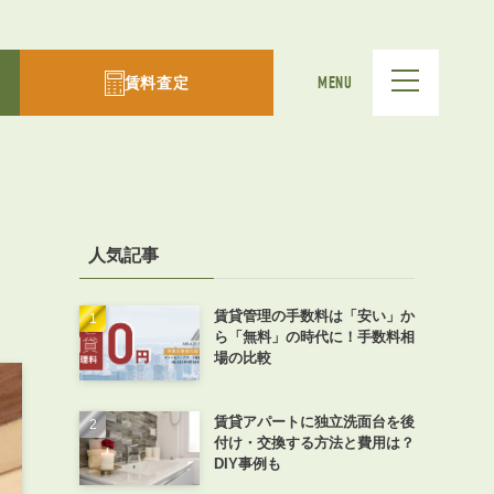
賃料査定
MENU
人気記事
賃貸管理の手数料は「安い」か
ら「無料」の時代に！手数料相
場の比較
賃貸アパートに独立洗面台を後
付け・交換する方法と費用は？
DIY事例も