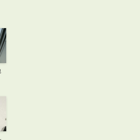
お知らせ
管理物件募集速報
トラブル対応事例
現
料で賃料査定する
解約手続きはこちら
理のお問い合わせ
LINEお問い合わせ
ル