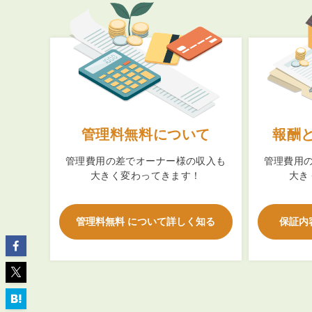
ABOUT
私たちについて
会社概要
管理料無料について
報酬
企業理念
管理費用の差でオーナー様の収入も
管理費用
スタッフ紹介
大きく変わってきます！
大き
グループ会社紹介
採用情報
管理料無料 について詳しく知る
保証内
SERVICE
管理オーナー様限定サービス