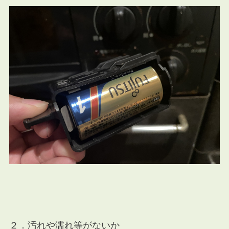
２．汚れや濡れ等がないか