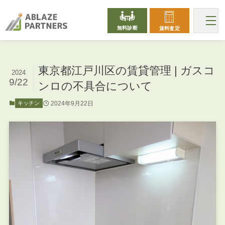
無料診断
賃料査定
東京都江戸川区の賃貸管理 | ガスコ
2024
9/22
ンロの不具合について
2024年9月22日
キッチン