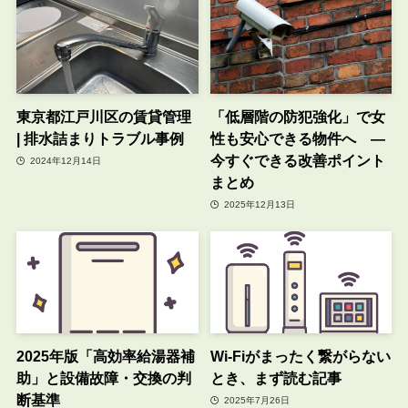
東京都江戸川区の賃貸管理
「低層階の防犯強化」で女
| 排水詰まりトラブル事例
性も安心できる物件へ ―
今すぐできる改善ポイント
2024年12月14日
まとめ
2025年12月13日
2025年版「高効率給湯器補
Wi-Fiがまったく繋がらない
助」と設備故障・交換の判
とき、まず読む記事
断基準
2025年7月26日