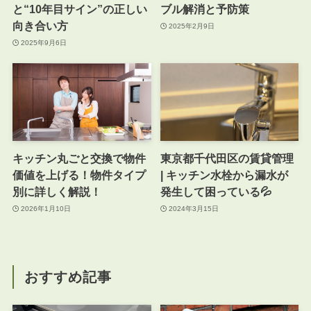
と“10年目サイン”の正しい
ブル解消と予防策
向き合い方
2025年2月9日
2025年9月6日
キッチン丸ごと交換で物件
東京都千代田区の賃貸管理
価値を上げる！物件タイプ
| キッチン水栓から漏水が
別に詳しく解説！
発生して困っている💦
2026年1月10日
2024年3月15日
おすすめ記事