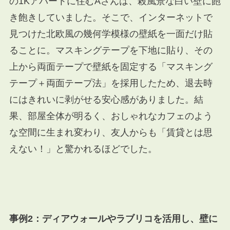
の1Kアパートに住むAさんは、殺風景な白い壁に飽
き飽きしていました。そこで、インターネットで
見つけた北欧風の幾何学模様の壁紙を一面だけ貼
ることに。マスキングテープを下地に貼り、その
上から両面テープで壁紙を固定する「マスキング
テープ＋両面テープ法」を採用したため、退去時
にはきれいに剥がせる安心感がありました。結
果、部屋全体が明るく、おしゃれなカフェのよう
な空間に生まれ変わり、友人からも「賃貸とは思
えない！」と驚かれるほどでした。
事例2：ディアウォールやラブリコを活用し、壁に