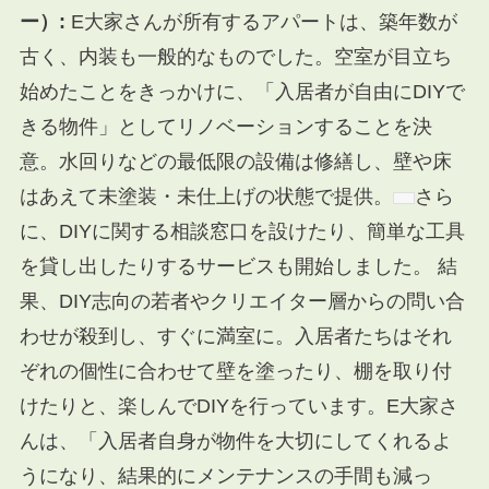
ー）:
E大家さんが所有するアパートは、築年数が
古く、内装も一般的なものでした。空室が目立ち
始めたことをきっかけに、「入居者が自由にDIYで
きる物件」としてリノベーションすることを決
意。
水回りなどの最低限の設備は修繕し、壁や床
はあえて未塗装・未仕上げの状態で提供。
さら
に、DIYに関する相談窓口を設けたり、簡単な工具
を貸し出したりするサービスも開始しました。 結
果、DIY志向の若者やクリエイター層からの問い合
わせが殺到し、すぐに満室に。入居者たちはそれ
ぞれの個性に合わせて壁を塗ったり、棚を取り付
けたりと、楽しんでDIYを行っています。E大家さ
んは、「入居者自身が物件を大切にしてくれるよ
うになり、結果的にメンテナンスの手間も減っ