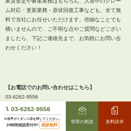
家賃査定や募集業務はもちろん、入居中のクレー
ム対応・更新業務・原状回復工事なども、全て無
料で当社にお任せいただけます。些細なことでも
構いませんので、ご不明な点やご質問などござい
ましたら、下記ご連絡先まで、お気軽にお問い合
わせください！
【お電話でのお問い合わせはこちら】
03-6262-9556
03-6262-9556
【ホームページからのお問い合わせはこちら】
※音声ガイダンス④を押してください。
管理の相談
資料請求
相談無料
管理のご相談等、その他お問い合わせもこちらで
24時間相談受付中!