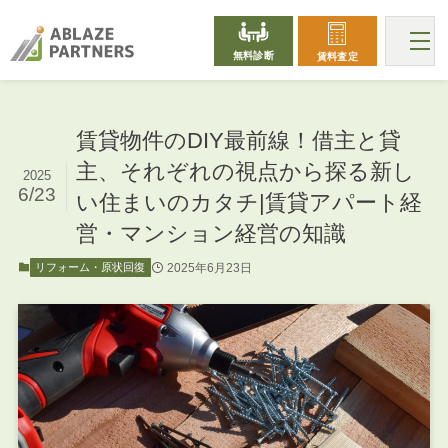
無料診断
賃料査定
賃貸物件のDIY最前線！借主と貸
主、それぞれの視点から探る新し
2025
6/23
い住まいのカタチ|賃貸アパート経
営・マンション経営の知識
2025年6月23日
リフォーム・原状回復