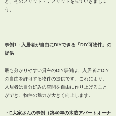
と、そのメリット・デメリットを見ていきましょ
う。
事例1：入居者が自由にDIYできる「DIY可物件」の
提供
最も分かりやすい貸主のDIY事例は、入居者にDIY
の自由を許可する物件の提供です。これにより、
入居者は自分好みの空間を自由に作り上げること
ができ、物件の魅力が大きく向上します。
・E大家さんの事例（築40年の木造アパートオーナ