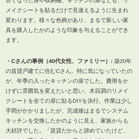
古くなった扉や収納棚、キッチンの扉なども、リ
メイクシートを貼るだけで見違えるように生まれ
変わります。様々な色柄があり、まるで新しい家
具を購入したかのような印象を与えることができ
ます。
・Cさんの事例（40代女性、ファミリー）:
築20年
の賃貸戸建てに住むCさん。特に気になっていたの
が、年季の入ったキッチンの扉でした。費用をか
けずに雰囲気を変えたいと思い、木目調のリメイ
クシートを全ての扉に貼るDIYを決行。作業は少し
手間がかかりましたが、完成後はまるでシステム
キッチンを交換したかのように見え、家族からも
大好評でした。「賃貸だからと諦めていたけど、