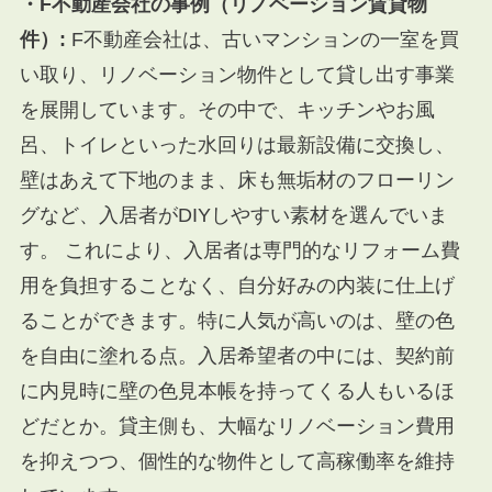
・F不動産会社の事例（リノベーション賃貸物
件）:
F不動産会社は、古いマンションの一室を買
い取り、リノベーション物件として貸し出す事業
を展開しています。その中で、キッチンやお風
呂、トイレといった水回りは最新設備に交換し、
壁はあえて下地のまま、床も無垢材のフローリン
グなど、入居者がDIYしやすい素材を選んでいま
す。 これにより、入居者は専門的なリフォーム費
用を負担することなく、自分好みの内装に仕上げ
ることができます。特に人気が高いのは、壁の色
を自由に塗れる点。入居希望者の中には、契約前
に内見時に壁の色見本帳を持ってくる人もいるほ
どだとか。貸主側も、大幅なリノベーション費用
を抑えつつ、個性的な物件として高稼働率を維持