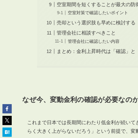
空室期間を短くすることが最大の防
空室対策で確認したいポイント
売却という選択肢も早めに検討する
管理会社に相談すべきこと
管理会社に確認したい内容
ABOUT
私たちについて
まとめ：金利上昇時代は「確認」と
会社概要
企業理念
スタッフ紹介
グループ会社紹介
採用情報
なぜ今、変動金利の確認が必要なの
これまで日本では長期間にわたり低金利が続いて
SERVICE
管理オーナー様限定サービス
らく大きく上がらないだろう」という前提で、変