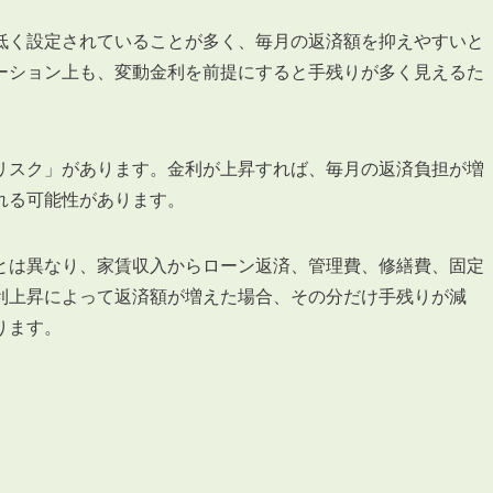
会員登録
賃貸仲介会社様向け物件検索ログイン
低く設定されていることが多く、毎月の返済額を抑えやすいと
仲介業者向け・申込方法
ーション上も、変動金利を前提にすると手残りが多く見えるた
申し込みから契約の流れ
お問い合わせ
リスク」があります。金利が上昇すれば、毎月の返済負担が増
れる可能性があります。
とは異なり、家賃収入からローン返済、管理費、修繕費、固定
利上昇によって返済額が増えた場合、その分だけ手残りが減
無
ります。
管
」