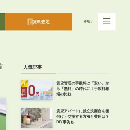
賃料査定
MENU
賃
人気記事
賃貸管理の手数料は「安い」か
ら「無料」の時代に！手数料相
場の比較
賃貸アパートに独立洗面台を後
付け・交換する方法と費用は？
DIY事例も