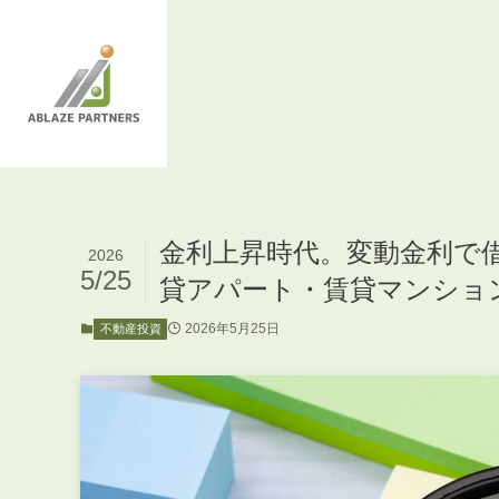
金利上昇時代。変動金利で
2026
5/25
貸アパート・賃貸マンショ
2026年5月25日
不動産投資