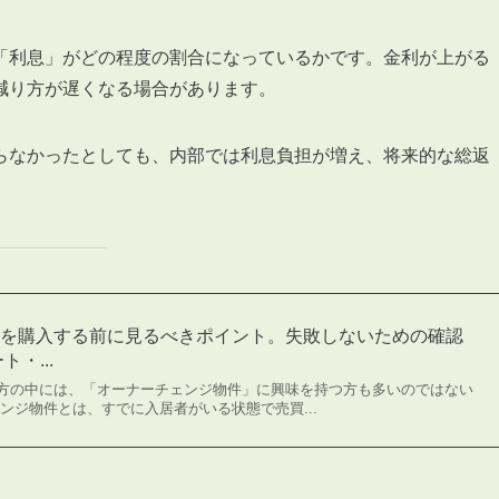
「利息」がどの程度の割合になっているかです。金利が上がる
減り方が遅くなる場合があります。
らなかったとしても、内部では利息負担が増え、将来的な総返
件を購入する前に見るべきポイント。失敗しないための確認
・...
方の中には、「オーナーチェンジ物件」に興味を持つ方も多いのではない
ンジ物件とは、すでに入居者がいる状態で売買...