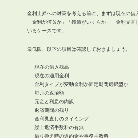
金利上昇への対策を考える前に、まずは現在の借
「金利が何％か」「残債がいくらか」「金利見直
いるケースです。
最低限、以下の項目は確認しておきましょう。
現在の借入残高
現在の適用金利
金利タイプが変動金利か固定期間選択型か
毎月の返済額
元金と利息の内訳
返済期間の残り
金利見直しのタイミング
繰上返済手数料の有無
借り換え時の違約金や事務手数料