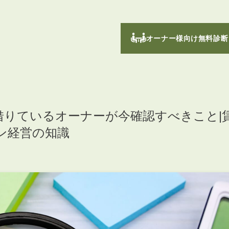
オーナー様向け無料診断
借りているオーナーが今確認すべきこと|
ン経営の知識