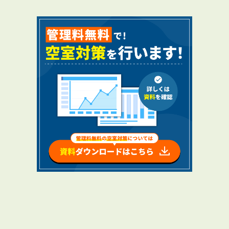
RENTAL
アブレイズの賃貸管理
管理料無料について
４つの強み
報酬と独自の保証内容
手続きの流れ
賃料査定について
NEWS
新着情報一覧