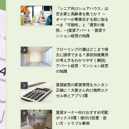
「シニア向けシェアハウス」は
空き家と高齢者を救うか？ ～
オーナーが事業化する前に知る
べき「可能性」と「運営の覚
悟」～|賃貸アパート・賃貸マ
ンション経営の知識
フローリングの傷はどこまで借
主に請求できる？原状回復費用
の考え方をわかりやすく解説|
アパート経営・マンション経営
の知識
賃貸経営の家賃管理をカンタン
正確に！大家さん向け無料エク
セル表とアプリ3選
賃貸オーナー向けおすすめ宅配
ボックス8選！後付け設置・使
い方・トラブル事例