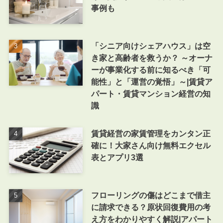
事例も
「シニア向けシェアハウス」は空
き家と高齢者を救うか？ ～オーナ
ーが事業化する前に知るべき「可
能性」と「運営の覚悟」～|賃貸ア
パート・賃貸マンション経営の知
識
賃貸経営の家賃管理をカンタン正
確に！大家さん向け無料エクセル
表とアプリ3選
フローリングの傷はどこまで借主
に請求できる？原状回復費用の考
え方をわかりやすく解説|アパート