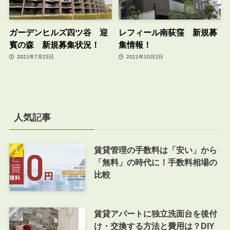
ガーデンヒルズ四ツ谷 迎
レフィール南荻窪 新規募
賓の森 新規募集状況！
集情報！
2021年7月23日
2021年10月2日
人気記事
賃貸管理の手数料は「安い」から
「無料」の時代に！手数料相場の
比較
賃貸アパートに独立洗面台を後付
け・交換する方法と費用は？DIY