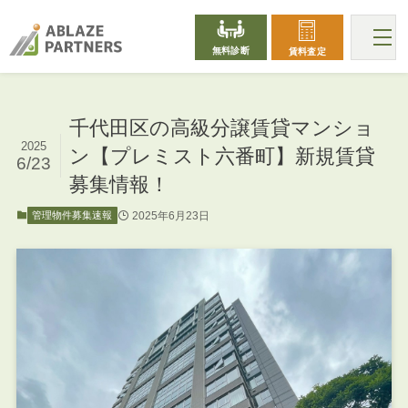
無料診断
賃料査定
千代田区の高級分譲賃貸マンショ
2025
ン【プレミスト六番町】新規賃貸
6/23
募集情報！
2025年6月23日
管理物件募集速報