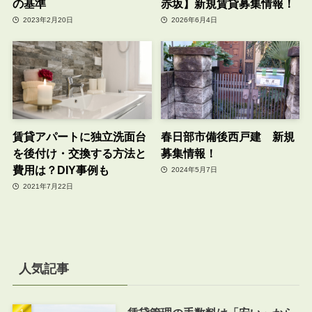
の基準
赤坂】新規賃貸募集情報！
2023年2月20日
2026年6月4日
賃貸アパートに独立洗面台
春日部市備後西戸建 新規
を後付け・交換する方法と
募集情報！
費用は？DIY事例も
2024年5月7日
2021年7月22日
人気記事