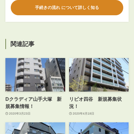
手続きの流れ について詳しく知る
関連記事
Dクラディア山手大塚 新
リビオ四谷 新規募集状
規募集情報！
況！
2020年3月23日
2020年4月18日