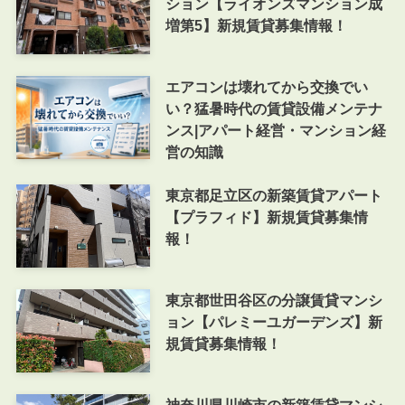
ション【ライオンズマンション成
増第5】新規賃貸募集情報！
エアコンは壊れてから交換でい
い？猛暑時代の賃貸設備メンテナ
ンス|アパート経営・マンション経
営の知識
東京都足立区の新築賃貸アパート
【プラフィド】新規賃貸募集情
報！
東京都世田谷区の分譲賃貸マンシ
ョン【パレミーユガーデンズ】新
規賃貸募集情報！