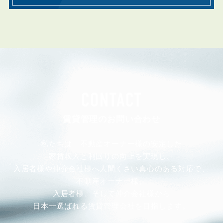
CONTACT
賃貸管理のお問い合わせ
私たちは、不動産オーナー様の安定した
家賃収入と利回りの向上を実現し、
入居者様や仲介会社様へ人間くさい真心のある対応で、
不動産オーナー様、
入居者様、そして仲介会社様から
日本一選ばれる賃貸管理会社を目指します。