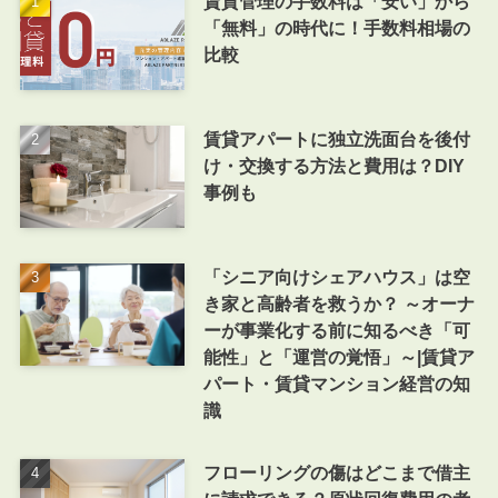
賃貸管理の手数料は「安い」から
「無料」の時代に！手数料相場の
比較
賃貸アパートに独立洗面台を後付
け・交換する方法と費用は？DIY
事例も
「シニア向けシェアハウス」は空
き家と高齢者を救うか？ ～オーナ
ーが事業化する前に知るべき「可
能性」と「運営の覚悟」～|賃貸ア
パート・賃貸マンション経営の知
識
フローリングの傷はどこまで借主