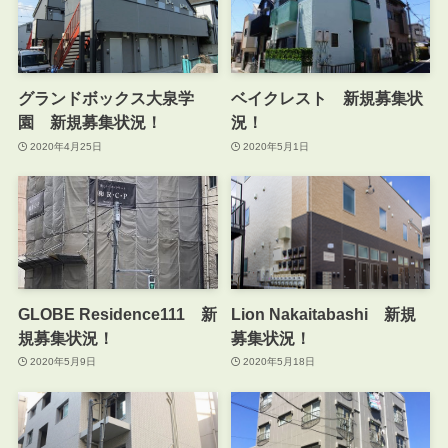
グランドボックス大泉学
ベイクレスト 新規募集状
園 新規募集状況！
況！
2020年4月25日
2020年5月1日
GLOBE Residence111 新
Lion Nakaitabashi 新規
規募集状況！
募集状況！
2020年5月9日
2020年5月18日