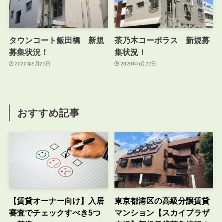
タウンコート飯田橋 新規
茶乃木コーポラス 新規募
募集状況！
集状況！
2020年5月21日
2020年5月22日
おすすめ記事
【賃貸オーナー向け】入居
東京都港区の高級分譲賃貸
審査でチェックすべき5つ
マンション【スカイプラザ