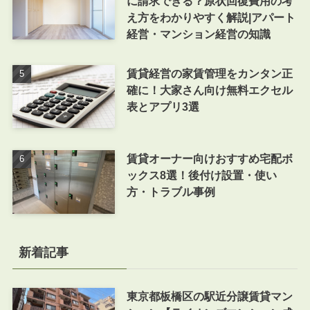
に請求できる？原状回復費用の考
え方をわかりやすく解説|アパート
経営・マンション経営の知識
賃貸経営の家賃管理をカンタン正
確に！大家さん向け無料エクセル
表とアプリ3選
賃貸オーナー向けおすすめ宅配ボ
ックス8選！後付け設置・使い
方・トラブル事例
新着記事
東京都板橋区の駅近分譲賃貸マン