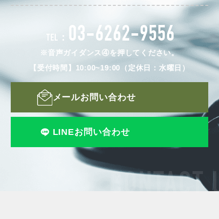
03-6262-9556
TEL：
※音声ガイダンス④を押してください。
【受付時間】10:00~19:00（定休日：水曜日）
メールお問い合わせ
LINEお問い合わせ
CONTACT 