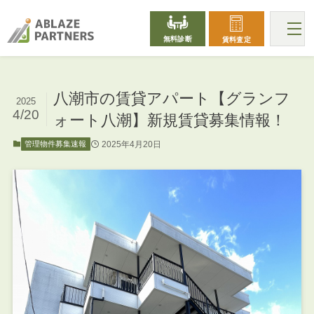
無料診断
賃料査定
八潮市の賃貸アパート【グランフ
2025
4/20
ォート八潮】新規賃貸募集情報！
2025年4月20日
管理物件募集速報