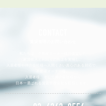
CONTACT
賃貸管理のお問い合わせ
私たちは、不動産オーナー様の安定した
家賃収入と利回りの向上を実現し、
入居者様や仲介会社様へ人間くさい真心のある対応で、
不動産オーナー様、
入居者様、そして仲介会社様から
日本一選ばれる賃貸管理会社を目指します。