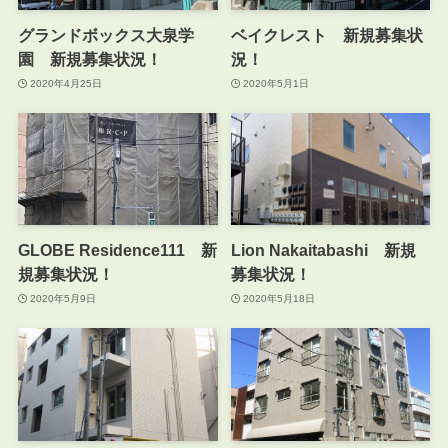
グランドボックス大泉学
ベイクレスト 新規募集状
園 新規募集状況！
況！
2020年4月25日
2020年5月1日
GLOBE Residence111 新
Lion Nakaitabashi 新規
規募集状況！
募集状況！
2020年5月9日
2020年5月18日