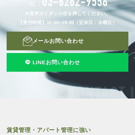
03-6262-9556
TEL：
※音声ガイダンス④を押してください。
【受付時間】10:00~19:00（定休日：水曜日）
メールお問い合わせ
LINEお問い合わせ
CONTACT 
賃貸管理・アパート管理に強い