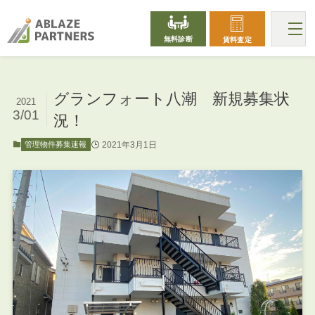
無料診断
賃料査定
グランフォート八潮 新規募集状
2021
3/01
況！
2021年3月1日
管理物件募集速報