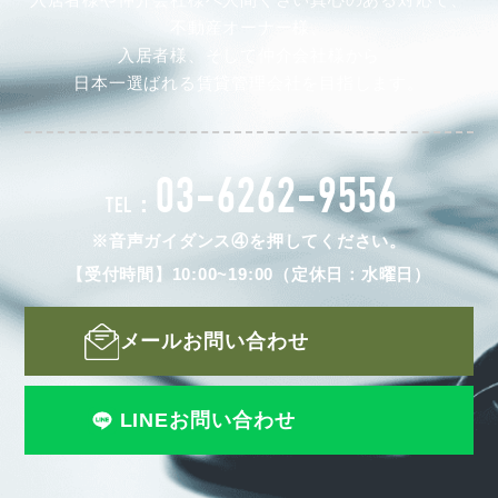
不動産オーナー様、
入居者様、そして仲介会社様から
日本一選ばれる賃貸管理会社を目指します。
03-6262-9556
TEL：
※音声ガイダンス④を押してください。
【受付時間】10:00~19:00（定休日：水曜日）
メールお問い合わせ
LINEお問い合わせ