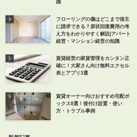
識
フローリングの傷はどこまで借主
に請求できる？原状回復費用の考
え方をわかりやすく解説|アパート
経営・マンション経営の知識
賃貸経営の家賃管理をカンタン正
確に！大家さん向け無料エクセル
表とアプリ3選
賃貸オーナー向けおすすめ宅配ボ
ックス8選！後付け設置・使い
方・トラブル事例