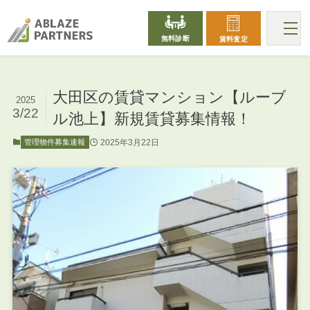
無料診断
賃料査定
大田区の賃貸マンション【ルーブ
2025
3/22
ル池上】新規賃貸募集情報！
2025年3月22日
管理物件募集速報