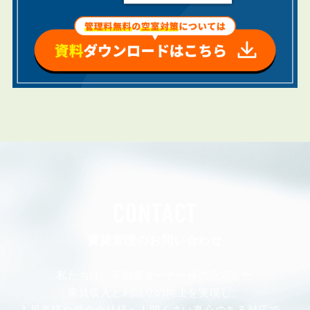
CONTACT
賃貸管理のお問い合わせ
私たちは、不動産オーナー様の安定した
家賃収入と利回りの向上を実現し、
入居者様や仲介会社様へ人間くさい真心のある対応で、