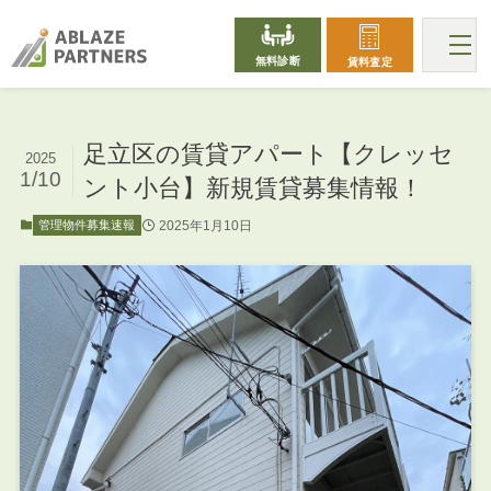
無料診断
賃料査定
足立区の賃貸アパート【クレッセ
2025
1/10
ント小台】新規賃貸募集情報！
2025年1月10日
管理物件募集速報