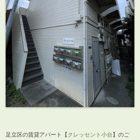
足立区の賃貸アパート【
クレッセント小台
】のご