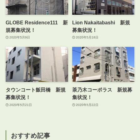
GLOBE Residence111 新
Lion Nakaitabashi 新規
規募集状況！
募集状況！
2020年5月9日
2020年5月18日
タウンコート飯田橋 新規
茶乃木コーポラス 新規募
募集状況！
集状況！
2020年5月21日
2020年5月22日
おすすめ記事