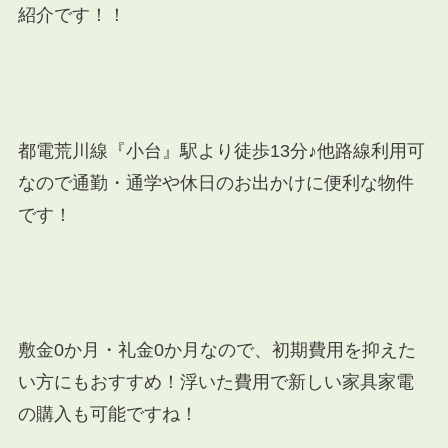
紹介です！！
都電荒川線『小台』駅より徒歩13分♪他路線
利用可
なので
通勤・通学や休日のお出かけに便利な物件
です！
敷金0か月・礼金0か月なので、初期費用を抑えた
い方にもおすすめ！浮いた費用で新しい家具家電
の購入も可能ですね！