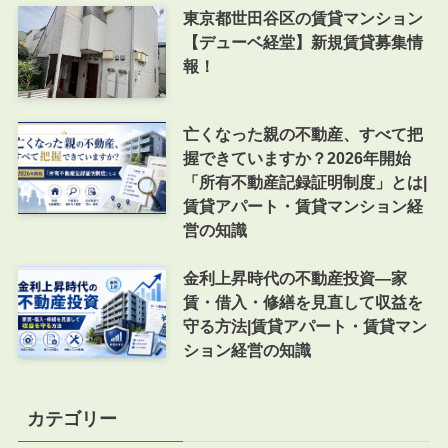
東京都世田谷区の賃貸マンション
【デューベ経堂】新規賃貸募集情
報！
亡くなった親の不動産、すべて把
握できていますか？2026年開始
「所有不動産記録証明制度」とは|
賃貸アパート・賃貸マンション経
営の知識
金利上昇時代の不動産投資―家
賃・借入・修繕を見直して収益を
守る方法|賃貸アパート・賃貸マン
ション経営の知識
カテゴリー