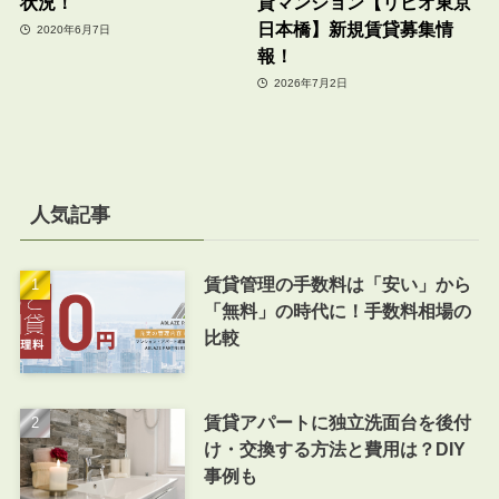
状況！
貸マンション【リビオ東京
日本橋】新規賃貸募集情
2020年6月7日
報！
2026年7月2日
人気記事
賃貸管理の手数料は「安い」から
「無料」の時代に！手数料相場の
比較
賃貸アパートに独立洗面台を後付
け・交換する方法と費用は？DIY
事例も