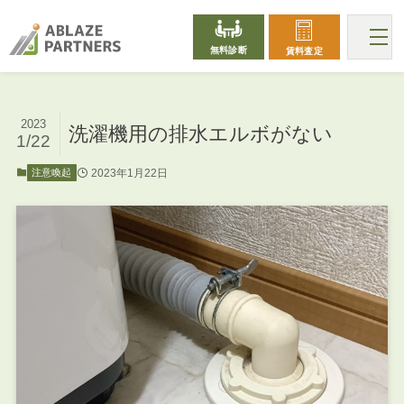
無料診断
賃料査定
2023
洗濯機用の排水エルボがない
1/22
2023年1月22日
注意喚起