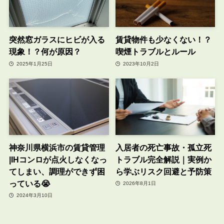
突然窓ガラスにヒビが入る
賃貸物件も少なくない！？
現象！？何が原因？
喫煙トラブルとルール
2025年1月25日
2023年10月2日
神奈川県横浜市の賃貸管理
入居者の死亡事故・孤立死
|IHコンロが点火しなくなっ
トラブル完全解説｜実例か
てしまい、調理ができず困
ら学ぶリスク回避と予防策
っている😭
2026年8月1日
2024年3月10日