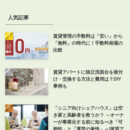
人気記事
賃貸管理の手数料は「安い」から
「無料」の時代に！手数料相場の
比較
賃貸アパートに独立洗面台を後付
け・交換する方法と費用は？DIY
事例も
「シニア向けシェアハウス」は空
き家と高齢者を救うか？ ～オーナ
ーが事業化する前に知るべき「可
能性」と「運営の覚悟」～|賃貸ア