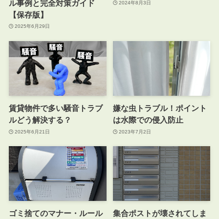
ル事例と完全対策ガイド
2024年8月3日
【保存版】
2025年6月29日
賃貸物件で多い騒音トラブ
嫌な虫トラブル！ポイント
ルどう解決する？
は水際での侵入防止
2025年6月21日
2023年7月2日
ゴミ捨てのマナー・ルール
集合ポストが壊されてしま