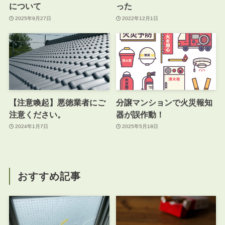
について
った
2025年9月27日
2022年12月1日
【注意喚起】悪徳業者にご
分譲マンションで火災報知
注意ください。
器が誤作動！
2024年1月7日
2025年5月18日
おすすめ記事