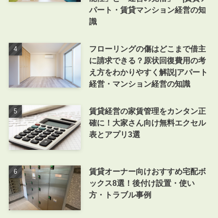
パート・賃貸マンション経営の知
識
フローリングの傷はどこまで借主
に請求できる？原状回復費用の考
え方をわかりやすく解説|アパート
経営・マンション経営の知識
賃貸経営の家賃管理をカンタン正
確に！大家さん向け無料エクセル
表とアプリ3選
賃貸オーナー向けおすすめ宅配ボ
ックス8選！後付け設置・使い
方・トラブル事例