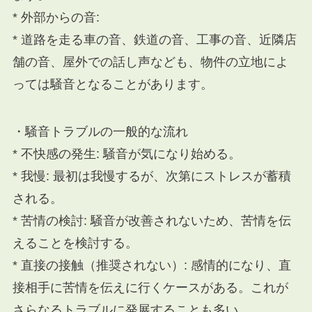
* 外部からの音:
* 道路を走る車の音、鉄道の音、工事の音、近隣店
舗の音、屋外での話し声なども、物件の立地によ
っては騒音となることがあります。
・騒音トラブルの一般的な流れ
* 不快感の発生: 騒音が気になり始める。
* 我慢: 最初は我慢するが、次第にストレスが蓄積
される。
* 苦情の検討: 騒音が改善されないため、苦情を伝
えることを検討する。
* 直接の接触（推奨されない）: 感情的になり、直
接相手に苦情を伝えに行くケースがある。これが
さらなるトラブルに発展することも多い。