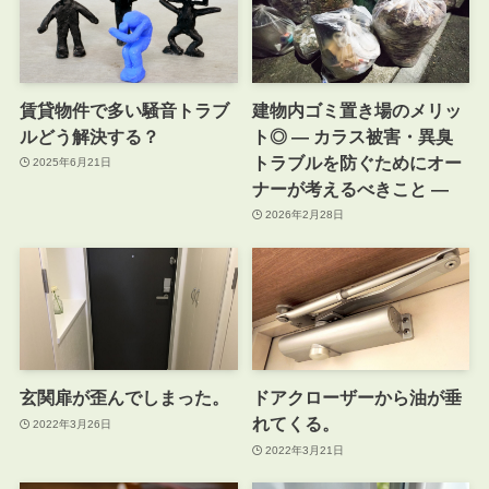
賃貸物件で多い騒音トラブ
建物内ゴミ置き場のメリッ
ルどう解決する？
ト◎ ― カラス被害・異臭
トラブルを防ぐためにオー
2025年6月21日
ナーが考えるべきこと ―
2026年2月28日
玄関扉が歪んでしまった。
ドアクローザーから油が垂
れてくる。
2022年3月26日
2022年3月21日