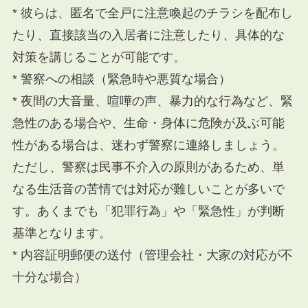
* 彼らは、匿名で全戸に注意喚起のチラシを配布し
たり、直接該当の入居者に注意したり、具体的な
対策を講じることが可能です。
* 警察への相談（緊急時や悪質な場合）
* 夜間の大音量、喧嘩の声、暴力的な行為など、緊
急性のある場合や、生命・身体に危険が及ぶ可能
性がある場合は、迷わず警察に連絡しましょう。
ただし、警察は民事不介入の原則があるため、単
なる生活音の苦情では対応が難しいことが多いで
す。あくまでも「犯罪行為」や「緊急性」が判断
基準となります。
* 内容証明郵便の送付（管理会社・大家の対応が不
十分な場合）