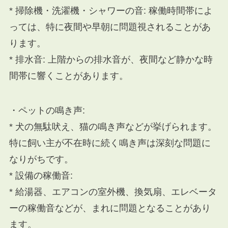
* 掃除機・洗濯機・シャワーの音: 稼働時間帯によ
っては、特に夜間や早朝に問題視されることがあ
ります。
* 排水音: 上階からの排水音が、夜間など静かな時
間帯に響くことがあります。
・ペットの鳴き声:
* 犬の無駄吠え、猫の鳴き声などが挙げられます。
特に飼い主が不在時に続く鳴き声は深刻な問題に
なりがちです。
* 設備の稼働音:
* 給湯器、エアコンの室外機、換気扇、エレベータ
ーの稼働音などが、まれに問題となることがあり
ます。