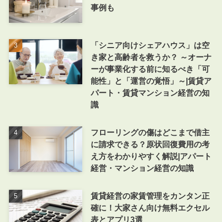
事例も
「シニア向けシェアハウス」は空
き家と高齢者を救うか？ ～オーナ
ーが事業化する前に知るべき「可
能性」と「運営の覚悟」～|賃貸ア
パート・賃貸マンション経営の知
識
フローリングの傷はどこまで借主
に請求できる？原状回復費用の考
え方をわかりやすく解説|アパート
経営・マンション経営の知識
賃貸経営の家賃管理をカンタン正
確に！大家さん向け無料エクセル
表とアプリ3選