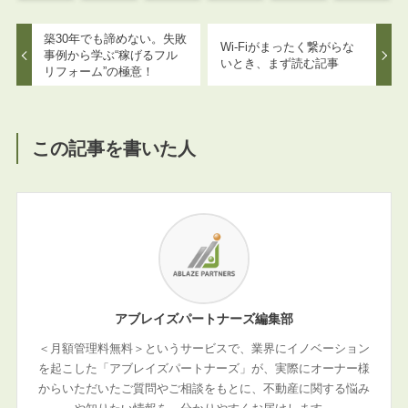
築30年でも諦めない。失敗
Wi-Fiがまったく繋がらな
事例から学ぶ“稼げるフル
いとき、まず読む記事
リフォーム”の極意！
この記事を書いた人
アブレイズパートナーズ編集部
＜月額管理料無料＞というサービスで、業界にイノベーション
を起こした「アブレイズパートナーズ」が、実際にオーナー様
からいただいたご質問やご相談をもとに、不動産に関する悩み