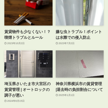
賃貸物件も少なくない！？
嫌な虫トラブル！ポイント
喫煙トラブルとルール
は水際での侵入防止
2023年10月2日
2023年7月2日
埼玉県さいたま市大宮区の
神奈川県横浜市の賃貸管理
賃貸管理 | オートロックの
|退去時の負担割合について
調子が悪い
2025年1月1日
2024年6月15日