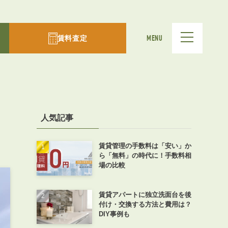
賃料査定
MENU
人気記事
賃貸管理の手数料は「安い」か
ら「無料」の時代に！手数料相
場の比較
賃貸アパートに独立洗面台を後
付け・交換する方法と費用は？
DIY事例も