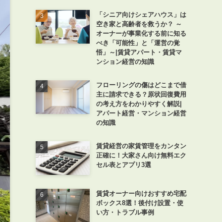
「シニア向けシェアハウス」は
空き家と高齢者を救うか？ ～
オーナーが事業化する前に知る
べき「可能性」と「運営の覚
悟」～|賃貸アパート・賃貸マ
ンション経営の知識
フローリングの傷はどこまで借
主に請求できる？原状回復費用
の考え方をわかりやすく解説|
アパート経営・マンション経営
の知識
賃貸経営の家賃管理をカンタン
正確に！大家さん向け無料エク
セル表とアプリ3選
賃貸オーナー向けおすすめ宅配
ボックス8選！後付け設置・使
い方・トラブル事例