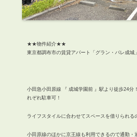
★★物件紹介★★
東京都調布市の賃貸アパート「
グラン・パレ成城
小田急小田原線 『 成城学園前 』駅より徒歩2
れぞれ駐車可！
ライフスタイルに合わせてスペースを借りられる
小田原線のほかに京王線も利用できるので通勤・