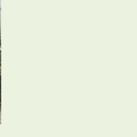
お知らせ
管理物件募集速報
トラブル対応事例
料で賃料査定する
解約手続きはこちら
理のお問い合わせ
LINEお問い合わせ