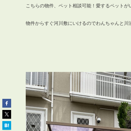
こちらの物件、ペット相談可能！愛するペットが
物件からすぐ河川敷にいけるのでわんちゃんと川
ABOUT
私たちについて
会社概要
企業理念
スタッフ紹介
グループ会社紹介
採用情報
SERVICE
管理オーナー様限定サービス