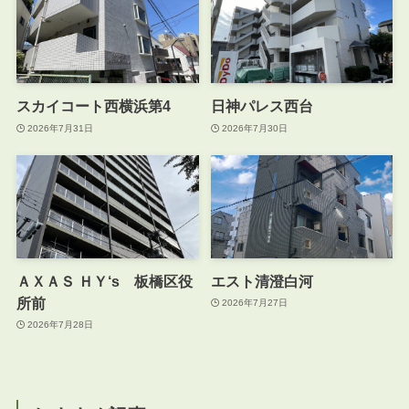
スカイコート西横浜第4
日神パレス西台
2026年7月31日
2026年7月30日
ＡＸＡＳ ＨＹ‘s 板橋区役
エスト清澄白河
所前
2026年7月27日
2026年7月28日