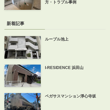
方・トラブル事例
新着記事
ルーブル池上
I-RESIDENCE 浜田山
ペガサスマンション淨心寺坂