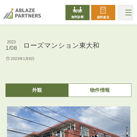
無料診断
賃料査定
2023
ローズマンション東大和
1/08
2023年1月8日
外観
物件情報