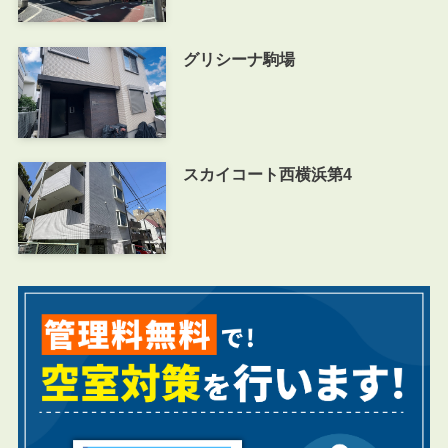
グリシーナ駒場
スカイコート西横浜第4