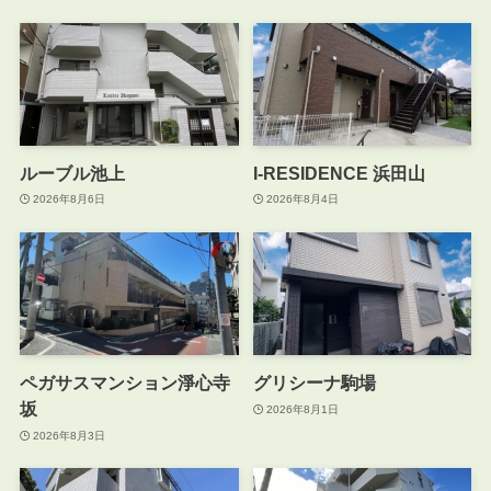
ルーブル池上
I-RESIDENCE 浜田山
2026年8月6日
2026年8月4日
ペガサスマンション淨心寺
グリシーナ駒場
坂
2026年8月1日
2026年8月3日