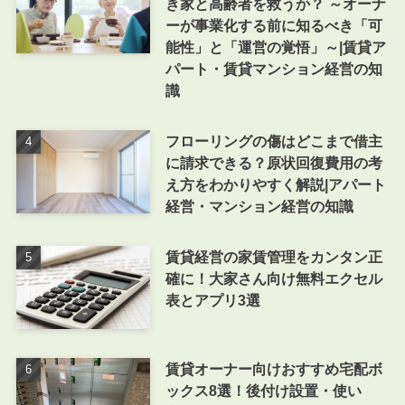
き家と高齢者を救うか？ ～オーナ
ーが事業化する前に知るべき「可
能性」と「運営の覚悟」～|賃貸ア
パート・賃貸マンション経営の知
識
フローリングの傷はどこまで借主
に請求できる？原状回復費用の考
え方をわかりやすく解説|アパート
経営・マンション経営の知識
賃貸経営の家賃管理をカンタン正
確に！大家さん向け無料エクセル
表とアプリ3選
賃貸オーナー向けおすすめ宅配ボ
ックス8選！後付け設置・使い