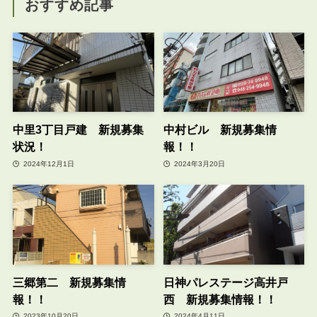
おすすめ記事
中里3丁目戸建 新規募集
中村ビル 新規募集情
状況！
報！！
2024年12月1日
2024年3月20日
三郷第二 新規募集情
日神パレステージ高井戸
報！！
西 新規募集情報！！
2023年10月20日
2024年4月11日