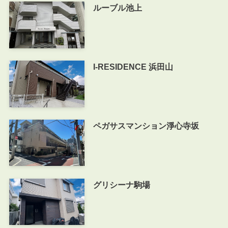
ルーブル池上
I-RESIDENCE 浜田山
ペガサスマンション淨心寺坂
グリシーナ駒場