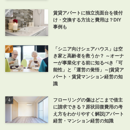
賃貸アパートに独立洗面台を後付
け・交換する方法と費用は？DIY
事例も
「シニア向けシェアハウス」は空
き家と高齢者を救うか？ ～オーナ
ーが事業化する前に知るべき「可
能性」と「運営の覚悟」～|賃貸ア
パート・賃貸マンション経営の知
識
フローリングの傷はどこまで借主
に請求できる？原状回復費用の考
え方をわかりやすく解説|アパート
経営・マンション経営の知識