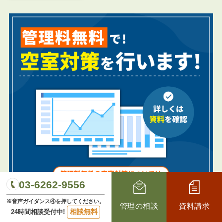
03-6262-9556
※音声ガイダンス④を押してください。
管理の相談
資料請求
相談無料
24時間相談受付中!