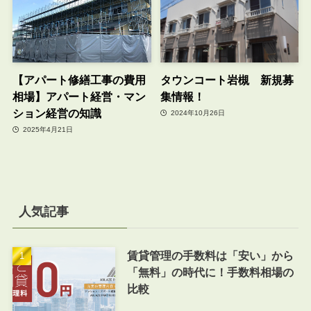
【アパート修繕工事の費用
タウンコート岩槻 新規募
相場】アパート経営・マン
集情報！
ション経営の知識
2024年10月26日
2025年4月21日
人気記事
賃貸管理の手数料は「安い」から
「無料」の時代に！手数料相場の
比較