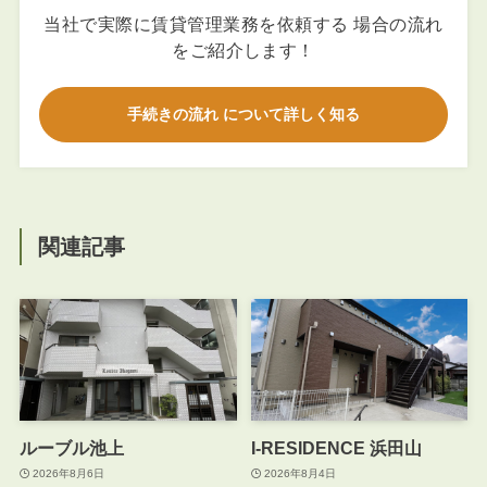
当社で実際に賃貸管理業務を依頼する 場合の流れ
をご紹介します！
手続きの流れ について詳しく知る
関連記事
ルーブル池上
I-RESIDENCE 浜田山
2026年8月6日
2026年8月4日