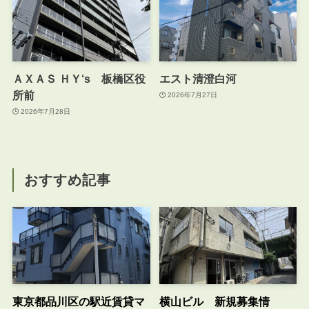
ＡＸＡＳ ＨＹ‘s 板橋区役
エスト清澄白河
所前
2026年7月27日
2026年7月28日
おすすめ記事
東京都品川区の駅近賃貸マ
横山ビル 新規募集情