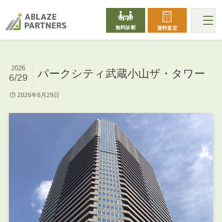
無料診断
賃料査定
2026
パークシティ武蔵小山ザ・タワー
6/29
2026年6月29日