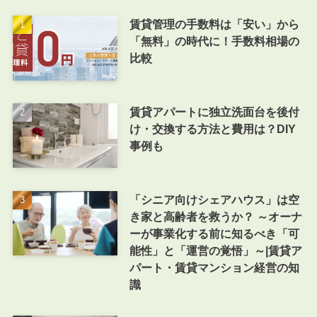
賃貸管理の手数料は「安い」から
「無料」の時代に！手数料相場の
比較
賃貸アパートに独立洗面台を後付
け・交換する方法と費用は？DIY
事例も
「シニア向けシェアハウス」は空
き家と高齢者を救うか？ ～オーナ
ーが事業化する前に知るべき「可
能性」と「運営の覚悟」～|賃貸ア
パート・賃貸マンション経営の知
識