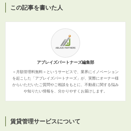
この記事を書いた人
アブレイズパートナーズ編集部
＜月額管理料無料＞というサービスで、業界にイノベーション
を起こした「アブレイズパートナーズ」が、実際にオーナー様
からいただいたご質問やご相談をもとに、不動産に関する悩み
や知りたい情報を、分かりやすくお届けします。
賃貸管理サービスについて