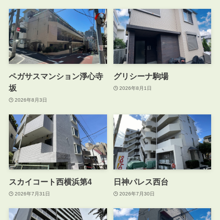
ペガサスマンション淨心寺
グリシーナ駒場
坂
2026年8月1日
2026年8月3日
スカイコート西横浜第4
日神パレス西台
2026年7月31日
2026年7月30日