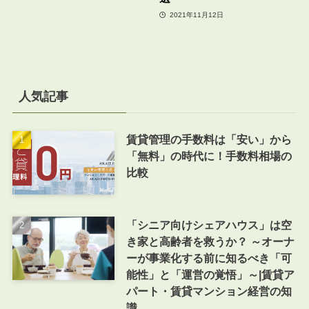
2021年11月12日
人気記事
賃貸管理の手数料は「安い」から
「無料」の時代に！手数料相場の
比較
「シニア向けシェアハウス」は空
き家と高齢者を救うか？ ～オーナ
ーが事業化する前に知るべき「可
能性」と「運営の覚悟」～|賃貸ア
パート・賃貸マンション経営の知
識