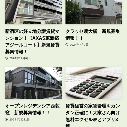
新宿区の好立地分譲賃貸マ
クラッセ扇大橋 新規募集
ンション！【AXAS東新宿
情報！！
アジールコート】新規賃貸
2024年7月7日
募集情報！
2024年12月6日
オープンレジデンシア西荻
賃貸経営の家賃管理をカン
窪 新規募集情報！！
タン正確に！大家さん向け
無料エクセル表とアプリ3
2024年1月21日
選