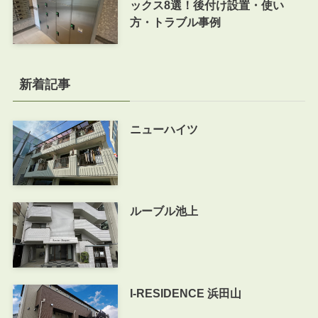
ックス8選！後付け設置・使い
方・トラブル事例
新着記事
ニューハイツ
ルーブル池上
I-RESIDENCE 浜田山