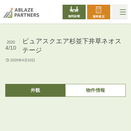
無料診断
賃料査定
ピュアスクエア杉並下井草ネオス
2020
4/10
テージ
2020年4月10日
外観
物件情報