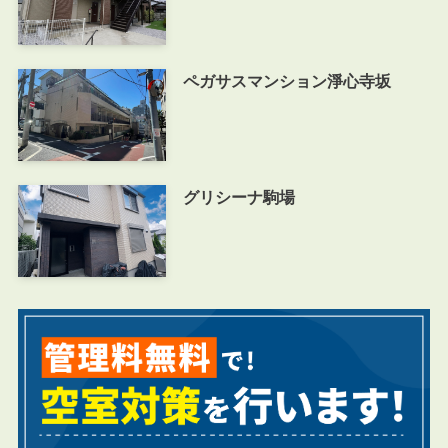
ペガサスマンション淨心寺坂
グリシーナ駒場