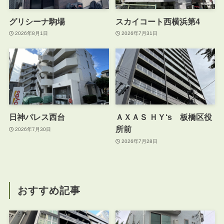
グリシーナ駒場
スカイコート西横浜第4
2026年8月1日
2026年7月31日
日神パレス西台
ＡＸＡＳ ＨＹ‘s 板橋区役
所前
2026年7月30日
2026年7月28日
おすすめ記事