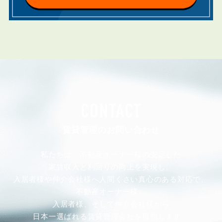
CONTACT
賃貸管理のお問い合わせ
私たちは、不動産オーナー様の安定した
家賃収入と利回りの向上を実現し、
入居者様や仲介会社様へ人間くさい真心のある対応で、
不動産オーナー様、
入居者様、そして仲介会社様から
日本一選ばれる賃貸管理会社を目指します。