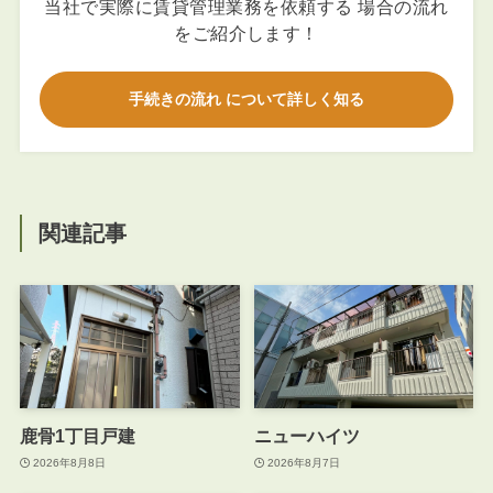
当社で実際に賃貸管理業務を依頼する 場合の流れ
をご紹介します！
手続きの流れ について詳しく知る
関連記事
鹿骨1丁目戸建
ニューハイツ
2026年8月8日
2026年8月7日