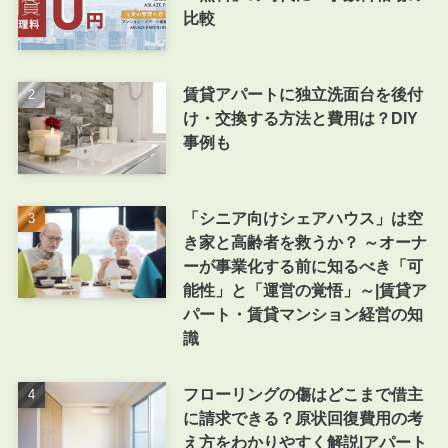
比較
賃貸アパートに独立洗面台を後付
け・交換する方法と費用は？DIY
事例も
「シニア向けシェアハウス」は空
き家と高齢者を救うか？ ～オーナ
ーが事業化する前に知るべき「可
能性」と「運営の覚悟」～|賃貸ア
パート・賃貸マンション経営の知
識
フローリングの傷はどこまで借主
に請求できる？原状回復費用の考
え方をわかりやすく解説|アパート