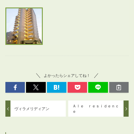
よかったらシェアしてね！
Ａｌｅ ｒｅｓｉｄｅｎｃ
ヴィラメリディアン
ｅ