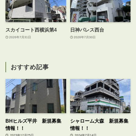
スカイコート西横浜第4
日神パレス西台
2026年7月31日
2026年7月30日
おすすめ記事
BHヒルズ平井 新規募集
シャローム大森 新規募集
情報！！
情報！！
2023年12月25日
2024年7月14日