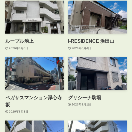
ルーブル池上
I-RESIDENCE 浜田山
2026年8月6日
2026年8月4日
ペガサスマンション淨心寺
グリシーナ駒場
坂
2026年8月1日
2026年8月3日