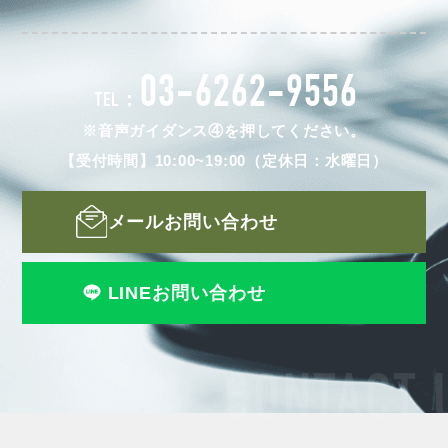
03-6262-9556
TEL：
※音声ガイダンス④を押してください。
【受付時間】10:00~19:00（定休日：水曜日）
メールお問い合わせ
LINEお問い合わせ
CONTACT 