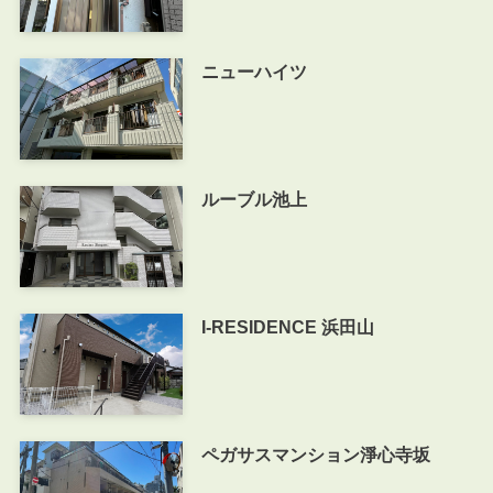
ニューハイツ
ルーブル池上
I-RESIDENCE 浜田山
ペガサスマンション淨心寺坂