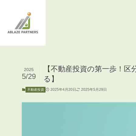
【不動産投資の第一歩！区
2025
5/29
る】
2025年4月20日
2025年5月29日
不動産投資