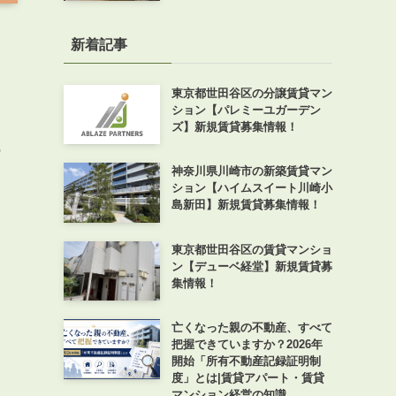
新着記事
東京都世田谷区の分譲賃貸マン
ション【パレミーユガーデン
ズ】新規賃貸募集情報！
の
神奈川県川崎市の新築賃貸マン
ス
ション【ハイムスイート川崎小
島新田】新規賃貸募集情報！
東京都世田谷区の賃貸マンショ
ン【デューベ経堂】新規賃貸募
集情報！
亡くなった親の不動産、すべて
把握できていますか？2026年
開始「所有不動産記録証明制
度」とは|賃貸アパート・賃貸
マンション経営の知識