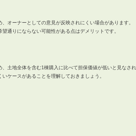
め、オーナーとしての意見が反映されにくい場合があります。
希望通りにならない可能性がある点はデメリットです。
め、土地全体を含む1棟購入に比べて担保価値が低いと見なさ
くいケースがあることを理解しておきましょう。