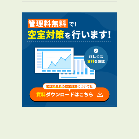
マ
RENTAL
アブレイズの賃貸管理
管理料無料について
４つの強み
報酬と独自の保証内容
手続きの流れ
賃料査定について
NEWS
新着情報一覧