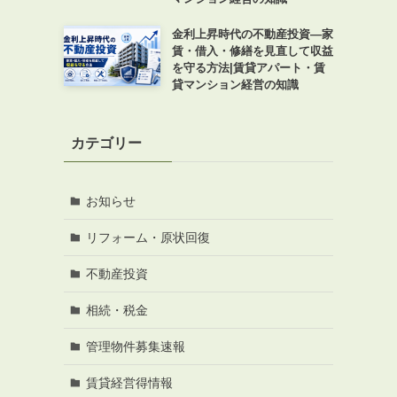
金利上昇時代の不動産投資―家
賃・借入・修繕を見直して収益
を守る方法|賃貸アパート・賃
貸マンション経営の知識
カテゴリー
お知らせ
リフォーム・原状回復
て
不動産投資
相続・税金
管理物件募集速報
賃貸経営得情報