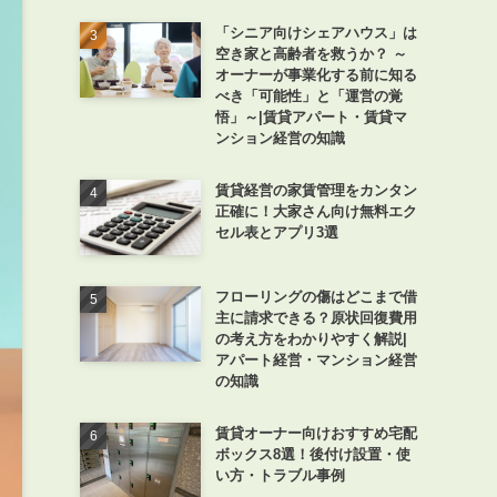
「シニア向けシェアハウス」は
空き家と高齢者を救うか？ ～
オーナーが事業化する前に知る
べき「可能性」と「運営の覚
悟」～|賃貸アパート・賃貸マ
ンション経営の知識
賃貸経営の家賃管理をカンタン
正確に！大家さん向け無料エク
セル表とアプリ3選
フローリングの傷はどこまで借
主に請求できる？原状回復費用
の考え方をわかりやすく解説|
アパート経営・マンション経営
の知識
賃貸オーナー向けおすすめ宅配
ボックス8選！後付け設置・使
い方・トラブル事例