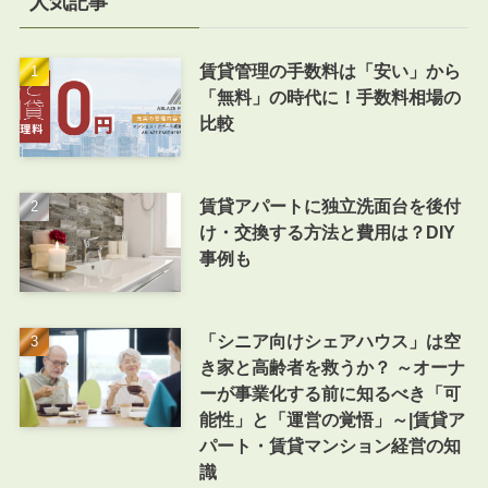
人気記事
賃貸管理の手数料は「安い」から
「無料」の時代に！手数料相場の
比較
賃貸アパートに独立洗面台を後付
け・交換する方法と費用は？DIY
事例も
「シニア向けシェアハウス」は空
き家と高齢者を救うか？ ～オーナ
ーが事業化する前に知るべき「可
能性」と「運営の覚悟」～|賃貸ア
パート・賃貸マンション経営の知
識