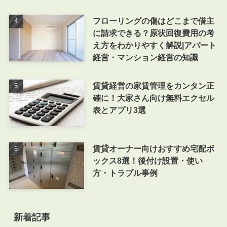
フローリングの傷はどこまで借主
に請求できる？原状回復費用の考
え方をわかりやすく解説|アパート
経営・マンション経営の知識
賃貸経営の家賃管理をカンタン正
確に！大家さん向け無料エクセル
表とアプリ3選
賃貸オーナー向けおすすめ宅配ボ
ックス8選！後付け設置・使い
方・トラブル事例
新着記事