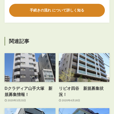
手続きの流れ について詳しく知る
関連記事
Dクラディア山手大塚 新
リビオ四谷 新規募集状
規募集情報！
況！
2020年3月23日
2020年4月18日