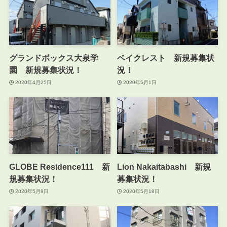
グランドボックス大泉学
ベイクレスト 新規募集状
園 新規募集状況！
況！
2020年4月25日
2020年5月1日
GLOBE Residence111 新
Lion Nakaitabashi 新規
規募集状況！
募集状況！
2020年5月9日
2020年5月18日