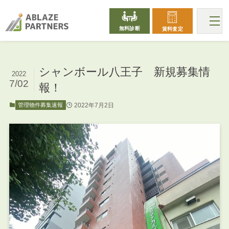
無料診断
賃料査定
シャンボール八王子 新規募集情
2022
7/02
報！
2022年7月2日
管理物件募集速報