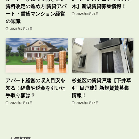
賃料改定の進め方|賃貸アパ
木】新規賃貸募集情報！
ート・賃貸マンション経営
2025年8月24日
の知識
2026年7月24日
アパート経営の収入目安を
杉並区の賃貸戸建【下井草
知る！経費や税金を引いた
4丁目戸建】新規賃貸募集
手取り額は？
情報！
2020年9月14日
2026年1月15日