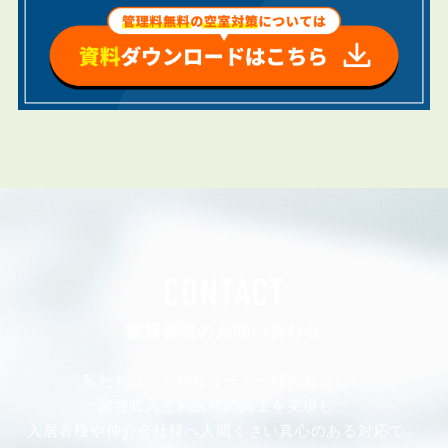
CONTACT
賃貸管理のお問い合わせ
私たちは、不動産オーナー様の安定した
家賃収入と利回りの向上を実現し、
入居者様や仲介会社様へ人間くさい真心のある対応で、