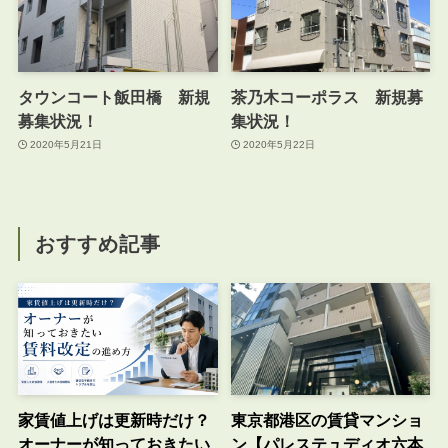
タウンコート飯田橋 新規
茶乃木コーポラス 新規募
募集状況！
集状況！
2020年5月21日
2020年5月22日
おすすめ記事
家賃値上げは更新時だけ？
東京都港区の賃貸マンショ
オーナーが知っておきたい
ン【パレステュディオ六本