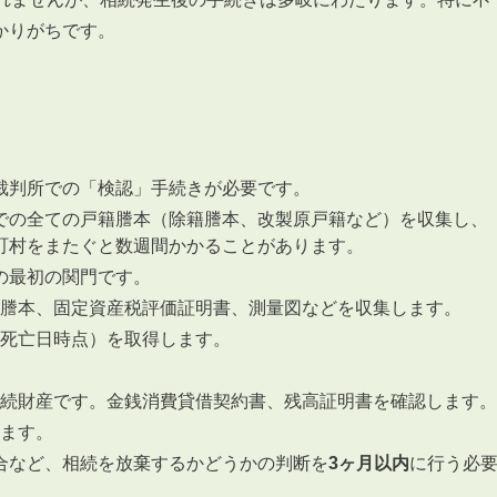
かりがちです。
裁判所での「検認」手続きが必要です。
での全ての戸籍謄本（除籍謄本、改製原戸籍など）を収集し、
町村をまたぐと数週間かかることがあります。
の最初の関門です。
謄本、固定資産税評価証明書、測量図などを収集します。
死亡日時点）を取得します。
続財産です。金銭消費貸借契約書、残高証明書を確認します。
ます。
合など、相続を放棄するかどうかの判断を
3ヶ月以内
に行う必