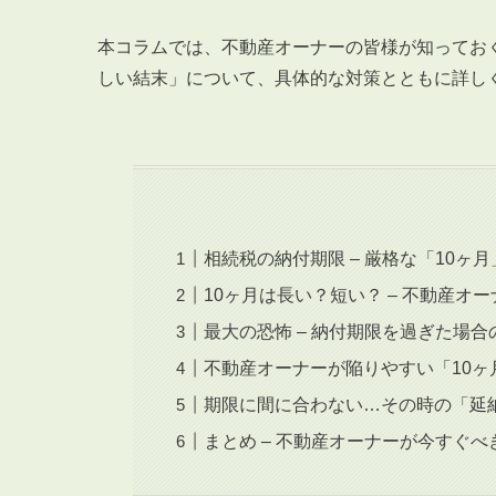
本コラムでは、不動産オーナーの皆様が知ってお
しい結末」について、具体的な対策とともに詳し
相続税の納付期限 – 厳格な「10ヶ
10ヶ月は長い？短い？ – 不動産オ
最大の恐怖 – 納付期限を過ぎた場
不動産オーナーが陥りやすい「10ヶ
期限に間に合わない…その時の「延
まとめ – 不動産オーナーが今すぐべ