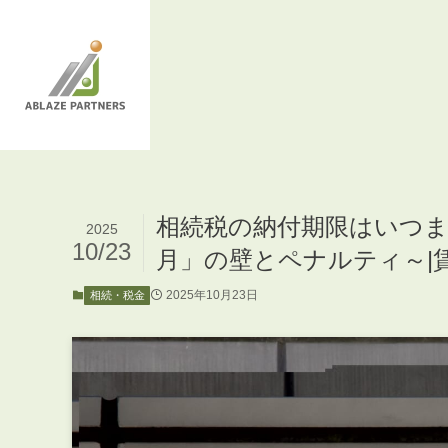
相続税の納付期限はいつま
2025
10/23
月」の壁とペナルティ～|
2025年10月23日
相続・税金