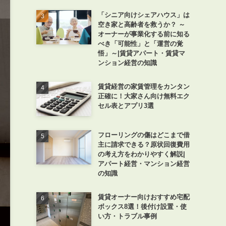
「シニア向けシェアハウス」は
空き家と高齢者を救うか？ ～
オーナーが事業化する前に知る
べき「可能性」と「運営の覚
悟」～|賃貸アパート・賃貸マ
ンション経営の知識
賃貸経営の家賃管理をカンタン
正確に！大家さん向け無料エク
セル表とアプリ3選
フローリングの傷はどこまで借
主に請求できる？原状回復費用
の考え方をわかりやすく解説|
アパート経営・マンション経営
の知識
賃貸オーナー向けおすすめ宅配
ボックス8選！後付け設置・使
い方・トラブル事例