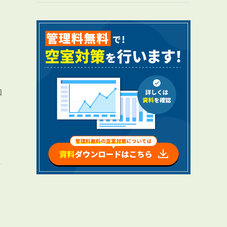
RENTAL
アブレイズの賃貸管理
知
管理料無料について
４つの強み
報酬と独自の保証内容
手続きの流れ
賃料査定について
NEWS
新着情報一覧