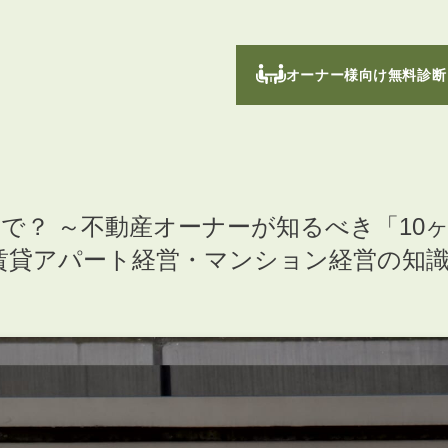
オーナー様向け無料診断
で？ ～不動産オーナーが知るべき「10
賃貸アパート経営・マンション経営の知