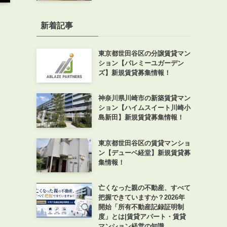
新着記事
東京都世田谷区の分譲賃貸マン
ション【パレミーユガーデン
ズ】新規賃貸募集情報！
神奈川県川崎市の新築賃貸マン
ション【ハイムスイート川崎小
島新田】新規賃貸募集情報！
東京都世田谷区の賃貸マンショ
ン【デューベ経堂】新規賃貸募
集情報！
亡くなった親の不動産、すべて
把握できていますか？2026年
開始「所有不動産記録証明制
度」とは|賃貸アパート・賃貸
マンション経営の知識