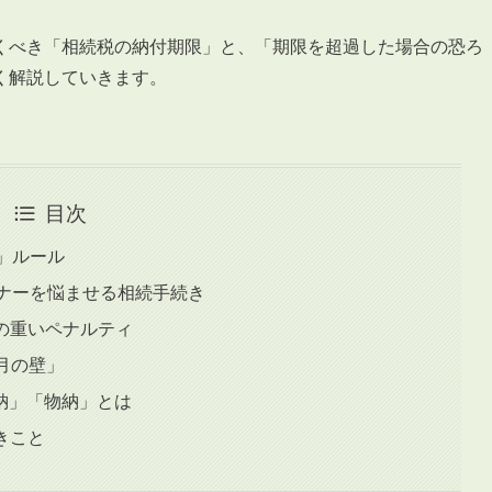
くべき「相続税の納付期限」と、「期限を超過した場合の恐ろ
く解説していきます。
目次
月」ルール
ーナーを悩ませる相続手続き
合の重いペナルティ
月の壁」
納」「物納」とは
きこと