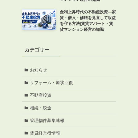
金利上昇時代の不動産投資―家
賃・借入・修繕を見直して収益
を守る方法|賃貸アパート・賃
貸マンション経営の知識
カテゴリー
お知らせ
リフォーム・原状回復
不動産投資
相続・税金
管理物件募集速報
賃貸経営得情報