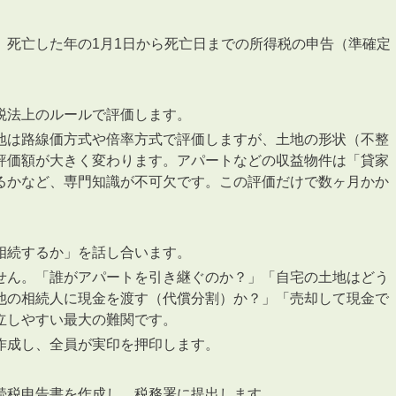
、死亡した年の1月1日から死亡日までの所得税の申告（準確定
。
税法上のルールで評価します。
地は路線価方式や倍率方式で評価しますが、土地の形状（不整
評価額が大きく変わります。アパートなどの収益物件は「貸家
るかなど、専門知識が不可欠です。この評価だけで数ヶ月かか
相続するか」を話し合います。
せん。「誰がアパートを引き継ぐのか？」「自宅の土地はどう
他の相続人に現金を渡す（代償分割）か？」「売却して現金で
立しやすい最大の難関です。
作成し、全員が実印を押印します。
続税申告書を作成し、税務署に提出します。