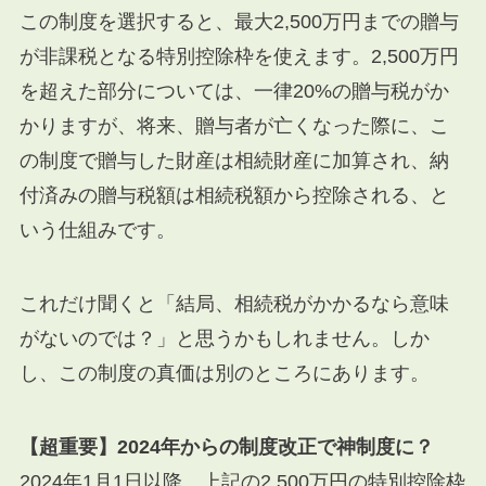
この制度を選択すると、最大2,500万円までの贈与
が非課税となる特別控除枠を使えます。2,500万円
を超えた部分については、一律20%の贈与税がか
かりますが、将来、贈与者が亡くなった際に、こ
の制度で贈与した財産は相続財産に加算され、納
付済みの贈与税額は相続税額から控除される、と
いう仕組みです。
これだけ聞くと「結局、相続税がかかるなら意味
がないのでは？」と思うかもしれません。しか
し、この制度の真価は別のところにあります。
【超重要】2024年からの制度改正で神制度に？
2024年1月1日以降、上記の2,500万円の特別控除枠