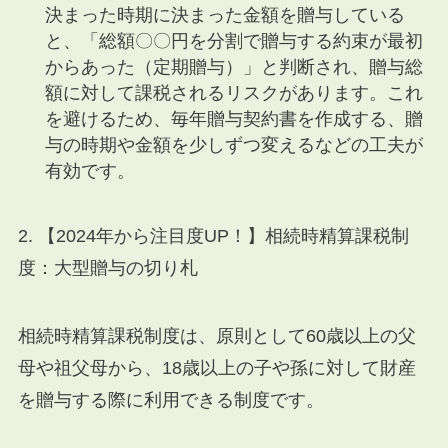
決まった時期に決まった金額を贈与している
と、「総額〇〇円を分割で贈与する約束が最初
からあった（定期贈与）」と判断され、贈与総
額に対して課税されるリスクがあります。これ
を避けるため、毎年贈与契約書を作成する、贈
与の時期や金額を少しずつ変えるなどの工夫が
有効です。
2. 【2024年から注目度UP！】相続時精算課税制
度：大型贈与の切り札
相続時精算課税制度は、原則として60歳以上の父
母や祖父母から、18歳以上の子や孫に対して財産
を贈与する際に利用できる制度です。