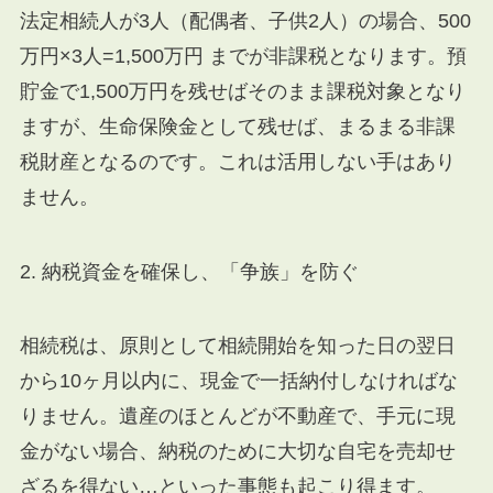
法定相続人が3人（配偶者、子供2人）の場合、
500
万円
×
3
人
=
1
,
500
万円
までが非課税となります。預
貯金で1,500万円を残せばそのまま課税対象となり
ますが、生命保険金として残せば、まるまる非課
税財産となるのです。これは活用しない手はあり
ません。
2. 納税資金を確保し、「争族」を防ぐ
相続税は、原則として相続開始を知った日の翌日
から10ヶ月以内に、現金で一括納付しなければな
りません。遺産のほとんどが不動産で、手元に現
金がない場合、納税のために大切な自宅を売却せ
ざるを得ない…といった事態も起こり得ます。