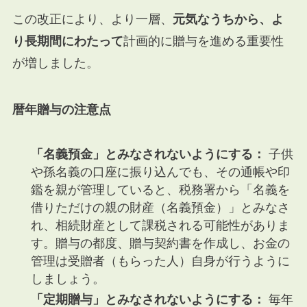
この改正により、より一層、
元気なうちから、よ
り長期間にわたって
計画的に贈与を進める重要性
が増しました。
暦年贈与の注意点
「名義預金」とみなされないようにする：
子供
や孫名義の口座に振り込んでも、その通帳や印
鑑を親が管理していると、税務署から「名義を
借りただけの親の財産（名義預金）」とみなさ
れ、相続財産として課税される可能性がありま
す。贈与の都度、贈与契約書を作成し、お金の
管理は受贈者（もらった人）自身が行うように
しましょう。
「定期贈与」とみなされないようにする：
毎年