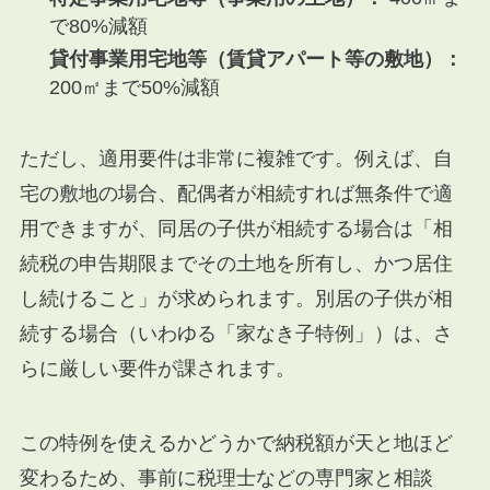
で80%減額
貸付事業用宅地等（賃貸アパート等の敷地）：
200㎡まで50%減額
ただし、適用要件は非常に複雑です。例えば、自
宅の敷地の場合、配偶者が相続すれば無条件で適
用できますが、同居の子供が相続する場合は「相
続税の申告期限までその土地を所有し、かつ居住
し続けること」が求められます。別居の子供が相
続する場合（いわゆる「家なき子特例」）は、さ
らに厳しい要件が課されます。
この特例を使えるかどうかで納税額が天と地ほど
変わるため、事前に税理士などの専門家と相談