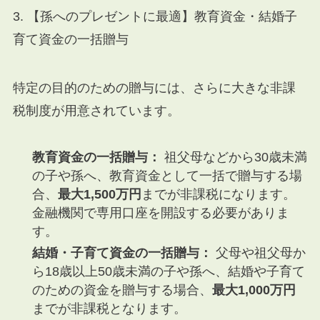
3. 【孫へのプレゼントに最適】教育資金・結婚子
育て資金の一括贈与
特定の目的のための贈与には、さらに大きな非課
税制度が用意されています。
教育資金の一括贈与：
祖父母などから30歳未満
の子や孫へ、教育資金として一括で贈与する場
合、
最大1,500万円
までが非課税になります。
金融機関で専用口座を開設する必要がありま
す。
結婚・子育て資金の一括贈与：
父母や祖父母か
ら18歳以上50歳未満の子や孫へ、結婚や子育て
のための資金を贈与する場合、
最大1,000万円
までが非課税となります。