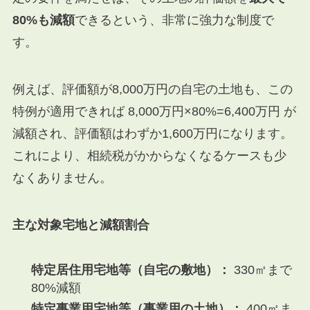
80%も減額
できるという、非常に強力な制度で
す。
例えば、評価額が8,000万円の自宅の土地も、この
特例が適用できれば
8
,
000
万円
×
80%
=
6
,
400
万円
が
減額され、評価額はわずか1,600万円になります。
これにより、相続税がかからなくなるケースも少
なくありません。
主な対象宅地と減額割合
特定居住用宅地等（自宅の敷地）：
330㎡まで
80%減額
特定事業用宅地等（事業用の土地）：
400㎡ま