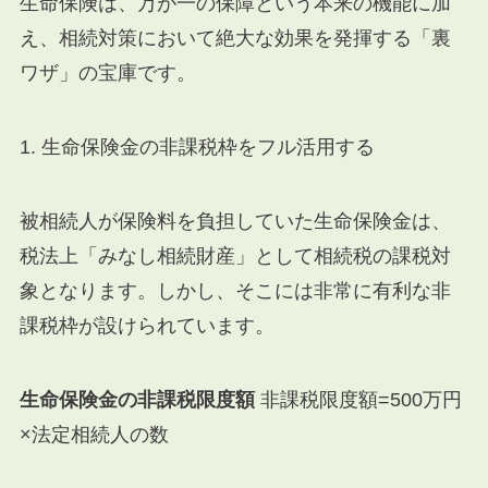
生命保険は、万が一の保障という本来の機能に加
え、相続対策において絶大な効果を発揮する「裏
ワザ」の宝庫です。
1. 生命保険金の非課税枠をフル活用する
被相続人が保険料を負担していた生命保険金は、
税法上「みなし相続財産」として相続税の課税対
象となります。しかし、そこには非常に有利な非
課税枠が設けられています。
生命保険金の非課税限度額
非課税限度額
=
500
万円
×
法定相続人の数