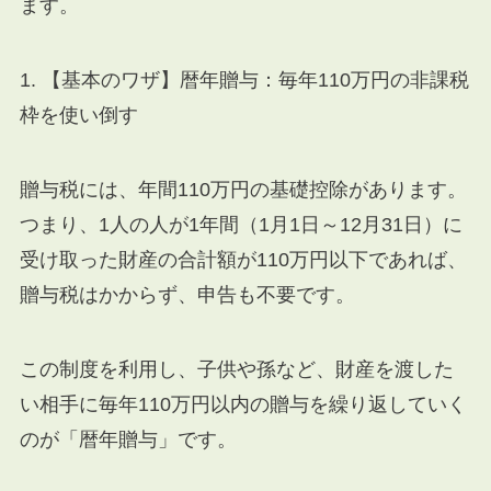
ます。
1. 【基本のワザ】暦年贈与：毎年110万円の非課税
枠を使い倒す
贈与税には、年間110万円の基礎控除があります。
つまり、1人の人が1年間（1月1日～12月31日）に
受け取った財産の合計額が110万円以下であれば、
贈与税はかからず、申告も不要です。
この制度を利用し、子供や孫など、財産を渡した
い相手に毎年110万円以内の贈与を繰り返していく
のが「暦年贈与」です。