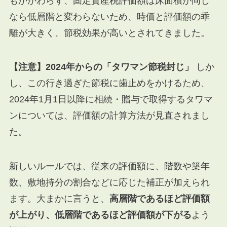
もかかわらず、固定資産税評価額は床面積が同じ
なら低層階と変わらないため、時価と評価額の乖
離が大きく、節税効果が高いとされてきました。
【注意】2024年からの「タワマン節税封じ」
しか
し、この行き過ぎた節税に歯止めをかけるため、
2024年1月1日以降に相続・贈与で取得するタワマ
ンについては、評価額の計算方法が見直されまし
た。
新しいルールでは、従来の評価額に、階数や築年
数、敷地持分の割合などに応じた補正が加えられ
ます。大まかに言うと、
高層階であるほど評価額
が上がり、低層階であるほど評価額が下がる
よう