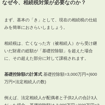
なぜ今、相続税対策が必要なのか？
まず、基本の「き」として、現在の相続税の仕組
みを簡単におさらいしましょう。
相続税は、亡くなった方（被相続人）から受け継
いだ財産の総額が「基礎控除額」を超えた場合
に、その超えた部分に対して課税されます。
基礎控除額の計算式
基礎控除額
=
3
,
000
万円
+
(
600
万円
×
法定相続人の数
)
例えば、法定相続人が配偶者と子供2人の合計3人