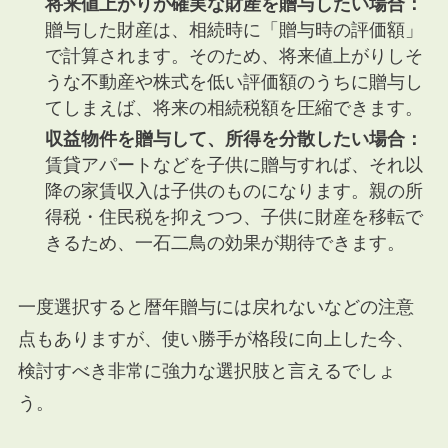
将来値上がりが確実な財産を贈与したい場合：
贈与した財産は、相続時に「贈与時の評価額」
で計算されます。そのため、将来値上がりしそ
うな不動産や株式を低い評価額のうちに贈与し
てしまえば、将来の相続税額を圧縮できます。
収益物件を贈与して、所得を分散したい場合：
賃貸アパートなどを子供に贈与すれば、それ以
降の家賃収入は子供のものになります。親の所
得税・住民税を抑えつつ、子供に財産を移転で
きるため、一石二鳥の効果が期待できます。
一度選択すると暦年贈与には戻れないなどの注意
点もありますが、使い勝手が格段に向上した今、
検討すべき非常に強力な選択肢と言えるでしょ
う。