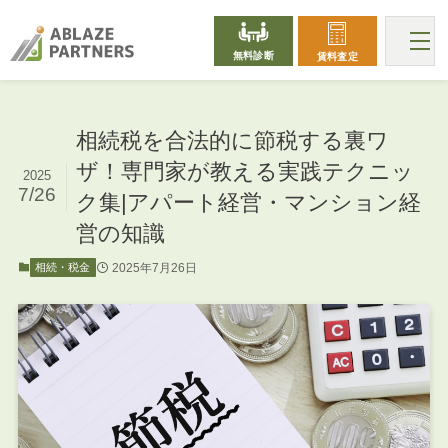
無料診断
賃料査定
相続税を合法的に節税する裏ワ
ザ！専門家が教える実践テクニッ
2025
7/26
ク集|アパート経営・マンション経
営の知識
2025年7月26日
相続・税金