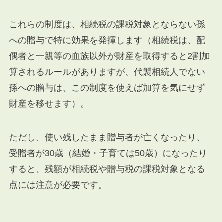
これらの制度は、相続税の課税対象とならない孫
への贈与で特に効果を発揮します（相続税は、配
偶者と一親等の血族以外が財産を取得すると2割加
算されるルールがありますが、代襲相続人でない
孫への贈与は、この制度を使えば加算を気にせず
財産を移せます）。
ただし、使い残したまま贈与者が亡くなったり、
受贈者が30歳（結婚・子育ては50歳）になったり
すると、残額が相続税や贈与税の課税対象となる
点には注意が必要です。