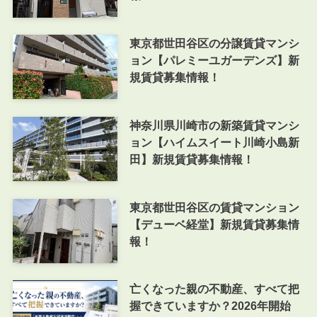
東京都世田谷区の分譲賃貸マンシ
ョン【パレミーユガーデンズ】新
規賃貸募集情報！
神奈川県川崎市の新築賃貸マンシ
ョン【ハイムスイート川崎小島新
田】新規賃貸募集情報！
東京都世田谷区の賃貸マンション
【デューベ経堂】新規賃貸募集情
報！
亡くなった親の不動産、すべて把
握できていますか？2026年開始