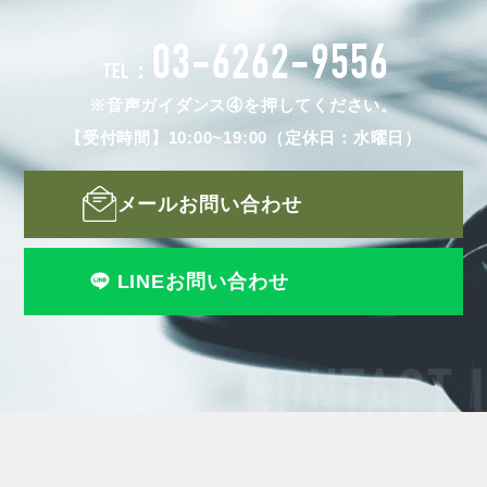
03-6262-9556
TEL：
※音声ガイダンス④を押してください。
【受付時間】10:00~19:00（定休日：水曜日）
メールお問い合わせ
LINEお問い合わせ
CONTACT 