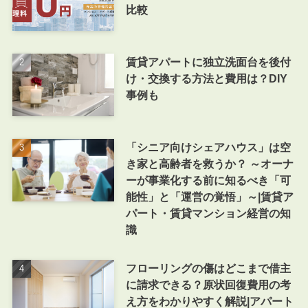
比較
賃貸アパートに独立洗面台を後付
け・交換する方法と費用は？DIY
事例も
「シニア向けシェアハウス」は空
き家と高齢者を救うか？ ～オーナ
ーが事業化する前に知るべき「可
能性」と「運営の覚悟」～|賃貸ア
パート・賃貸マンション経営の知
識
フローリングの傷はどこまで借主
に請求できる？原状回復費用の考
え方をわかりやすく解説|アパート