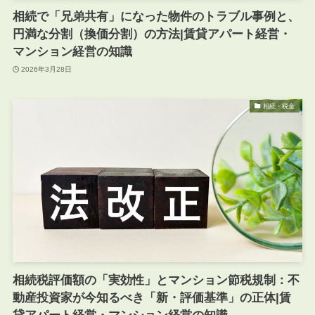
相続で「兄弟共有」になった物件のトラブル事例と、
円満な分割（換価分割）の方法|賃貸アパート経営・
マンション経営の知識
2026年3月28日
相続・税金
相続税評価額の「実効性」とマンション節税規制：不
動産投資家が今知るべき「新・評価基準」の正体|賃