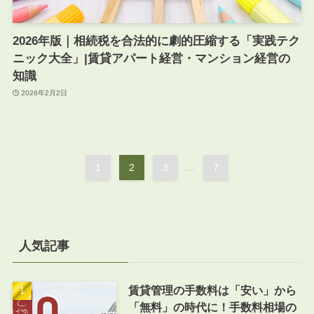
2026年版｜相続税を合法的に劇的圧縮する「実践テク
ニック大全」|賃貸アパート経営・マンション経営の
知識
2026年2月2日
1
2
3
...
7
人気記事
賃貸管理の手数料は「安い」から
「無料」の時代に！手数料相場の