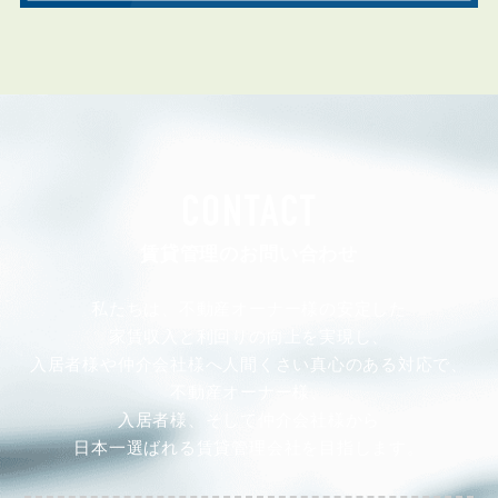
CONTACT
賃貸管理のお問い合わせ
私たちは、不動産オーナー様の安定した
家賃収入と利回りの向上を実現し、
入居者様や仲介会社様へ人間くさい真心のある対応で、
不動産オーナー様、
入居者様、そして仲介会社様から
日本一選ばれる賃貸管理会社を目指します。