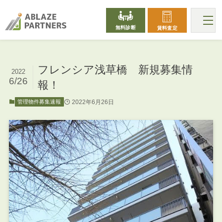
無料診断
賃料査定
フレンシア浅草橋 新規募集情
2022
6/26
報！
2022年6月26日
管理物件募集速報