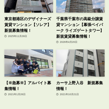
東京都港区のデザイナーズ
千葉県千葉市の高級分譲賃
賃貸マンション【ソレア】
貸マンション【幕張ベイパ
新規募集情報！
ーク ライズゲートタワー】
新規賃貸募集情報！
2025年11月29日
2026年4月20日
【※急募※】アルバイト募
カーサ上野入谷 新規募集
集情報！
情報！
2021年1月26日
2021年10月21日