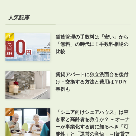
人気記事
賃貸管理の手数料は「安い」から
「無料」の時代に！手数料相場の
比較
賃貸アパートに独立洗面台を後付
け・交換する方法と費用は？DIY
事例も
「シニア向けシェアハウス」は空
き家と高齢者を救うか？ ～オーナ
ーが事業化する前に知るべき「可
能性」と「運営の覚悟」～|賃貸ア