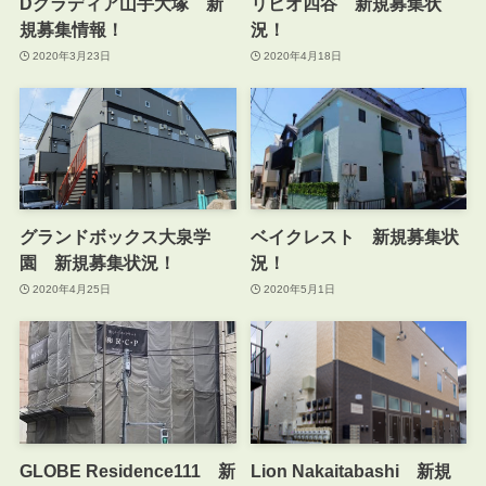
Dクラディア山手大塚 新
リビオ四谷 新規募集状
規募集情報！
況！
2020年3月23日
2020年4月18日
グランドボックス大泉学
ベイクレスト 新規募集状
園 新規募集状況！
況！
2020年4月25日
2020年5月1日
GLOBE Residence111 新
Lion Nakaitabashi 新規