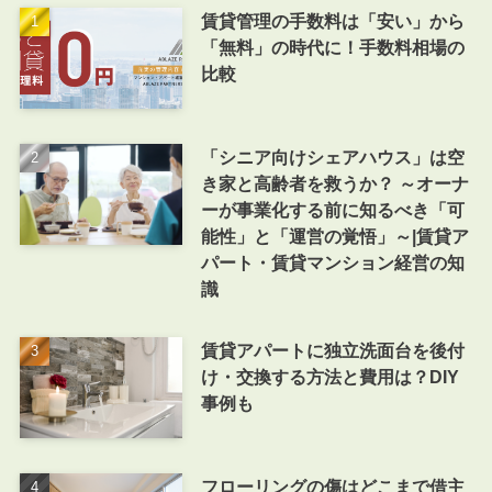
賃貸管理の手数料は「安い」から
「無料」の時代に！手数料相場の
比較
「シニア向けシェアハウス」は空
き家と高齢者を救うか？ ～オーナ
ーが事業化する前に知るべき「可
能性」と「運営の覚悟」～|賃貸ア
パート・賃貸マンション経営の知
識
賃貸アパートに独立洗面台を後付
け・交換する方法と費用は？DIY
事例も
フローリングの傷はどこまで借主