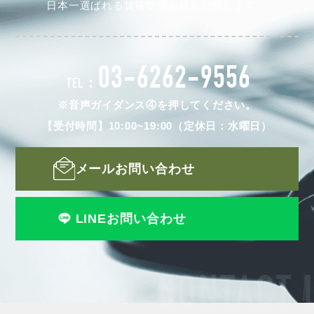
日本一選ばれる賃貸管理会社を目指します。
03-6262-9556
TEL：
※音声ガイダンス④を押してください。
【受付時間】10:00~19:00（定休日：水曜日）
メールお問い合わせ
LINEお問い合わせ
CONTACT 