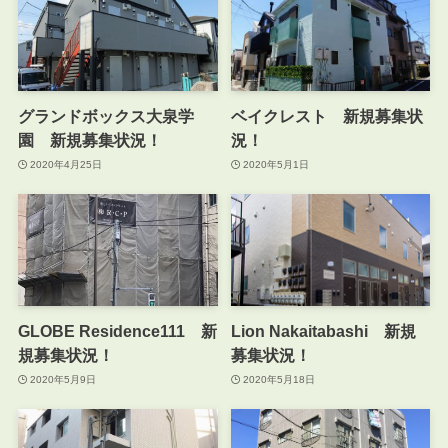
グランドボックス大泉学
ベイクレスト 新規募集状
園 新規募集状況！
況！
2020年4月25日
2020年5月1日
GLOBE Residence111 新
Lion Nakaitabashi 新規
規募集状況！
募集状況！
2020年5月9日
2020年5月18日