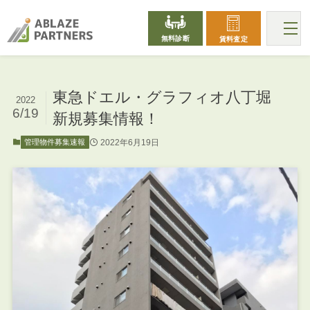
無料診断
賃料査定
東急ドエル・グラフィオ八丁堀
2022
6/19
新規募集情報！
2022年6月19日
管理物件募集速報