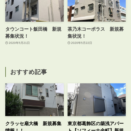
タウンコート飯田橋 新規
茶乃木コーポラス 新規募
募集状況！
集状況！
2020年5月21日
2020年5月22日
おすすめ記事
クラッセ扇大橋 新規募集
東京都葛飾区の築浅アパー
情報！！
ト【ソフィーナ金町】新規