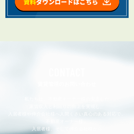
CONTACT
賃貸管理のお問い合わせ
私たちは、不動産オーナー様の安定した
家賃収入と利回りの向上を実現し、
入居者様や仲介会社様へ人間くさい真心のある対応で、
不動産オーナー様、
入居者様、そして仲介会社様から