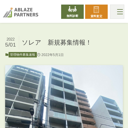
無料診断
賃料査定
2022
ソレア 新規募集情報！
5/01
2022年5月1日
管理物件募集速報