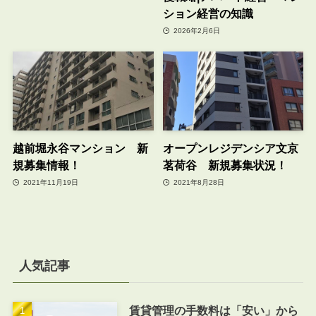
ション経営の知識
2026年2月6日
越前堀永谷マンション 新
オープンレジデンシア文京
規募集情報！
茗荷谷 新規募集状況！
2021年11月19日
2021年8月28日
人気記事
賃貸管理の手数料は「安い」から