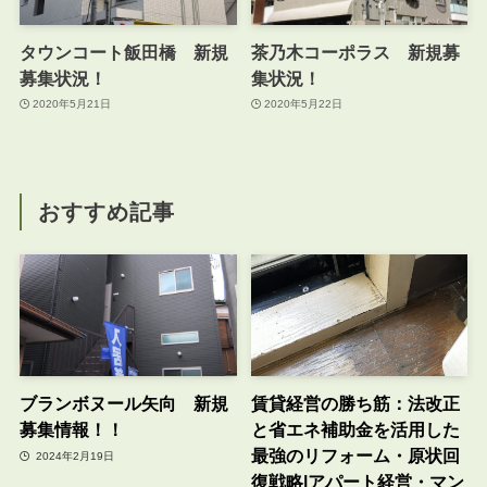
タウンコート飯田橋 新規
茶乃木コーポラス 新規募
募集状況！
集状況！
2020年5月21日
2020年5月22日
おすすめ記事
ブランボヌール矢向 新規
賃貸経営の勝ち筋：法改正
募集情報！！
と省エネ補助金を活用した
最強のリフォーム・原状回
2024年2月19日
復戦略|アパート経営・マン