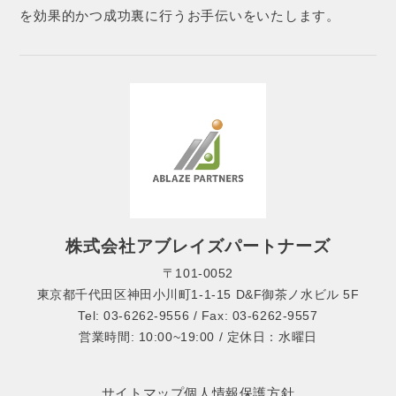
を効果的かつ成功裏に行うお手伝いをいたします。
株式会社アブレイズパートナーズ
〒101-0052
東京都千代田区神田小川町1-1-15 D&F御茶ノ水ビル 5F
Tel: 03-6262-9556 / Fax: 03-6262-9557
営業時間: 10:00~19:00 / 定休日：水曜日
サイトマップ
個人情報保護方針