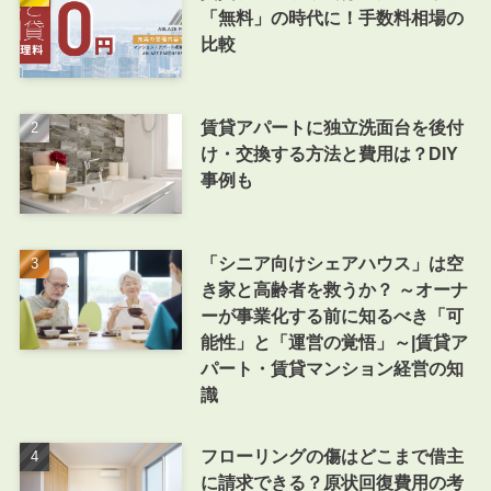
「無料」の時代に！手数料相場の
比較
賃貸アパートに独立洗面台を後付
け・交換する方法と費用は？DIY
事例も
「シニア向けシェアハウス」は空
き家と高齢者を救うか？ ～オーナ
ーが事業化する前に知るべき「可
能性」と「運営の覚悟」～|賃貸ア
パート・賃貸マンション経営の知
識
フローリングの傷はどこまで借主
に請求できる？原状回復費用の考