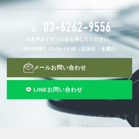
03-6262-9556
TEL：
※音声ガイダンス④を押してください。
【受付時間】10:00~19:00（定休日：水曜日）
メールお問い合わせ
LINEお問い合わせ
CONTACT 