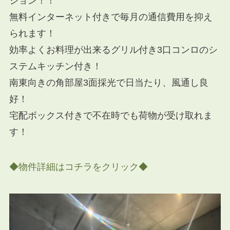
ション！！
無料インターネット付きで毎月の通信費用を抑え
られます！
効率よくお料理が出来るグリル付き3口コンロのシ
ステムキッチン付き！
南東向きの角部屋3面採光で日当たり、風通し良
好！
宅配ボックス付きで不在時でも荷物が受け取れま
す！
◆物件詳細はコチラをクリック◆