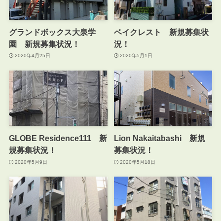
グランドボックス大泉学
ベイクレスト 新規募集状
園 新規募集状況！
況！
2020年4月25日
2020年5月1日
GLOBE Residence111 新
Lion Nakaitabashi 新規
規募集状況！
募集状況！
2020年5月9日
2020年5月18日