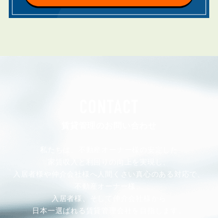
CONTACT
賃貸管理のお問い合わせ
私たちは、不動産オーナー様の安定した
家賃収入と利回りの向上を実現し、
入居者様や仲介会社様へ人間くさい真心のある対応で、
不動産オーナー様、
入居者様、そして仲介会社様から
日本一選ばれる賃貸管理会社を目指します。