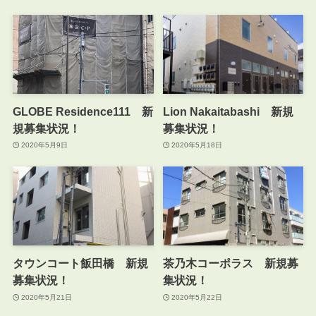
GLOBE Residence111 新
Lion Nakaitabashi 新規
規募集状況！
募集状況！
2020年5月9日
2020年5月18日
タウンコート飯田橋 新規
茶乃木コーポラス 新規募
募集状況！
集状況！
2020年5月21日
2020年5月22日