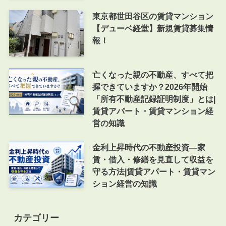
東京都世田谷区の賃貸マンション
【デューベ経堂】新規賃貸募集情
報！
亡くなった親の不動産、すべて把
握できていますか？2026年開始
「所有不動産記録証明制度」とは|
賃貸アパート・賃貸マンション経
営の知識
金利上昇時代の不動産投資―家
賃・借入・修繕を見直して収益を
守る方法|賃貸アパート・賃貸マン
ション経営の知識
カテゴリー