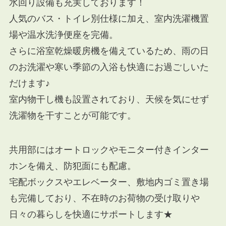
水回り設備も充実しております！
人気のバス・トイレ別仕様に加え、室内洗濯機置
場や温水洗浄便座を完備。
さらに浴室乾燥暖房機を備えているため、雨の日
のお洗濯や寒い季節の入浴も快適にお過ごしいた
だけます♪
室内物干し機も設置されており、天候を気にせず
洗濯物を干すことが可能です。
共用部にはオートロックやモニター付きインター
ホンを備え、防犯面にも配慮。
宅配ボックスやエレベーター、敷地内ゴミ置き場
も完備しており、不在時のお荷物の受け取りや
日々の暮らしを快適にサポートします★