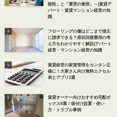
能性」と「運営の覚悟」～|賃貸ア
パート・賃貸マンション経営の知
識
フローリングの傷はどこまで借主
に請求できる？原状回復費用の考
え方をわかりやすく解説|アパート
経営・マンション経営の知識
賃貸経営の家賃管理をカンタン正
確に！大家さん向け無料エクセル
表とアプリ3選
賃貸オーナー向けおすすめ宅配ボ
ックス8選！後付け設置・使い
方・トラブル事例