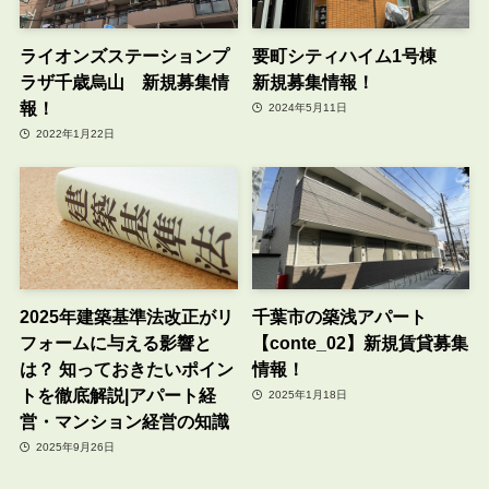
ライオンズステーションプ
要町シティハイム1号棟
ラザ千歳烏山 新規募集情
新規募集情報！
報！
2024年5月11日
2022年1月22日
2025年建築基準法改正がリ
千葉市の築浅アパート
フォームに与える影響と
【conte_02】新規賃貸募集
は？ 知っておきたいポイン
情報！
トを徹底解説|アパート経
2025年1月18日
営・マンション経営の知識
2025年9月26日