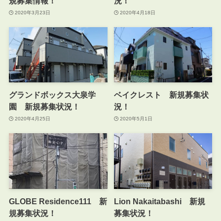
規募集情報！
況！
2020年3月23日
2020年4月18日
グランドボックス大泉学
ベイクレスト 新規募集状
園 新規募集状況！
況！
2020年4月25日
2020年5月1日
GLOBE Residence111 新
Lion Nakaitabashi 新規
規募集状況！
募集状況！