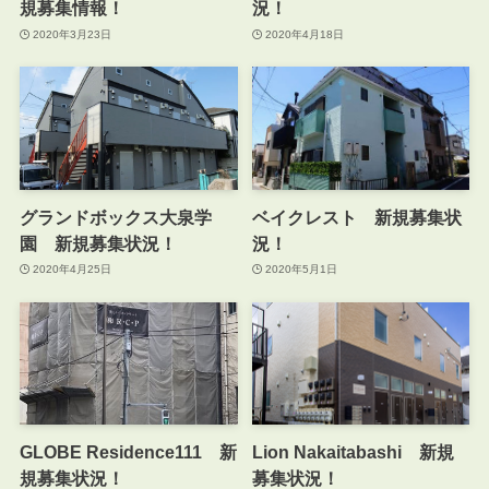
規募集情報！
況！
2020年3月23日
2020年4月18日
グランドボックス大泉学
ベイクレスト 新規募集状
園 新規募集状況！
況！
2020年4月25日
2020年5月1日
GLOBE Residence111 新
Lion Nakaitabashi 新規
規募集状況！
募集状況！