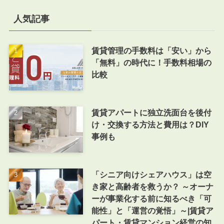
人気記事
賃貸管理の手数料は「安い」から
「無料」の時代に！手数料相場の
比較
賃貸アパートに独立洗面台を後付
け・交換する方法と費用は？DIY
事例も
「シニア向けシェアハウス」は空
き家と高齢者を救うか？ ～オーナ
ーが事業化する前に知るべき「可
能性」と「運営の覚悟」～|賃貸ア
パート・賃貸マンション経営の知