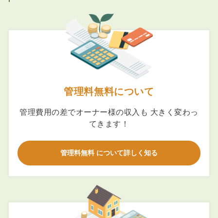
管理料無料について
管理費用の差でオーナー様の収入も 大きく変わっ
てきます！
管理料無料 について詳しく知る