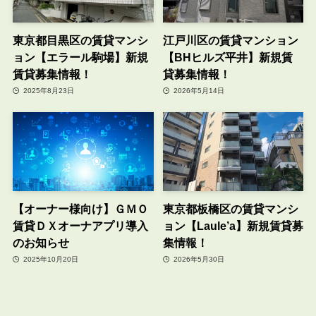
東京都目黒区の賃貸マンシ
江戸川区の賃貸マンション
ョン【エラール駒場】新規
【BHヒルズ平井】新規賃
賃貸募集情報！
貸募集情報！
2025年8月23日
2026年5月14日
【オーナー様向け】ＧＭＯ
東京都板橋区の賃貸マンシ
賃貸ＤＸオーナアプリ導入
ョン【Laule’a】新規賃貸募
のお知らせ
集情報！
2025年10月20日
2026年5月30日