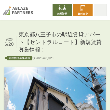
無料診断
賃料査定
東京都八王子市の駅近賃貸アパー
2026
ト【セントラルコート】新規賃貸
6/20
募集情報！
2026年6月20日
管理物件募集速報