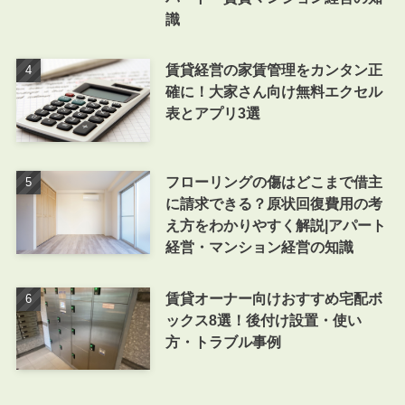
識
賃貸経営の家賃管理をカンタン正
確に！大家さん向け無料エクセル
表とアプリ3選
フローリングの傷はどこまで借主
に請求できる？原状回復費用の考
え方をわかりやすく解説|アパート
経営・マンション経営の知識
賃貸オーナー向けおすすめ宅配ボ
ックス8選！後付け設置・使い
方・トラブル事例