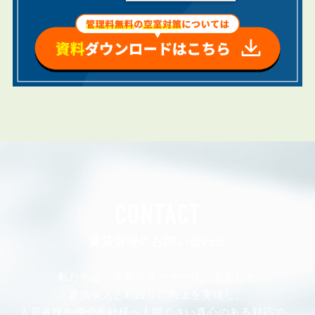
CONTACT
賃貸管理のお問い合わせ
私たちは、不動産オーナー様の安定した
家賃収入と利回りの向上を実現し、
入居者様や仲介会社様へ人間くさい真心のある対応で、