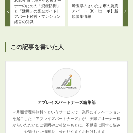
2026年版：地方空き家オー
ナーのための「資産防衛」
埼玉県のさいたま市の賃貸
と「活用」の完全ガイド|
アパート【K・Iコーポ】新
アパート経営・マンション
規募集情報！
経営の知識
この記事を書いた人
アブレイズパートナーズ編集部
＜月額管理料無料＞というサービスで、業界にイノベーション
を起こした「アブレイズパートナーズ」が、実際にオーナー様
からいただいたご質問やご相談をもとに、不動産に関する悩み
や知りたい情報を、分かりやすくお届けします。