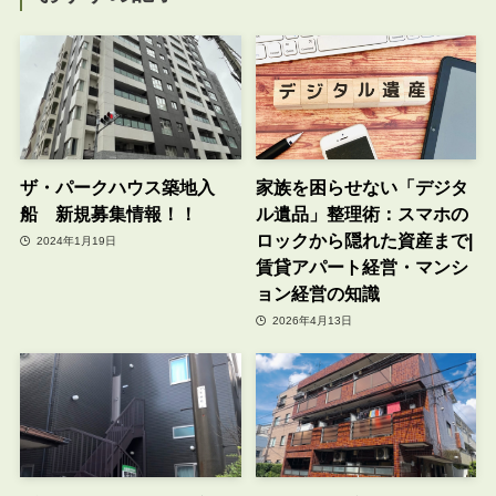
ザ・パークハウス築地入
家族を困らせない「デジタ
船 新規募集情報！！
ル遺品」整理術：スマホの
ロックから隠れた資産まで|
2024年1月19日
賃貸アパート経営・マンシ
ョン経営の知識
2026年4月13日