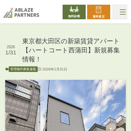
無料診断
賃料査定
東京都大田区の新築賃貸アパート
2026
【ハートコート西蒲田】新規募集
1/31
情報！
2026年1月31日
管理物件募集速報