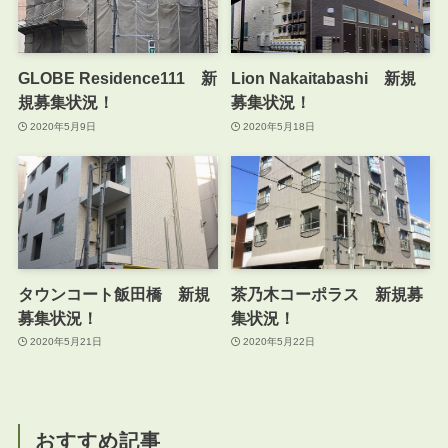
GLOBE Residence111 新
Lion Nakaitabashi 新規
規募集状況！
募集状況！
2020年5月9日
2020年5月18日
タウンコート飯田橋 新規
茶乃木コーポラス 新規募
募集状況！
集状況！
2020年5月21日
2020年5月22日
おすすめ記事