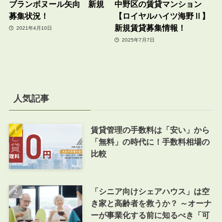
ブランボヌール矢向 新規
中野区の賃貸マンション
募集状況！
【ロイヤルハイツ海野Ⅱ】
新規賃貸募集情報！
2021年4月10日
2025年7月7日
人気記事
賃貸管理の手数料は「安い」から
「無料」の時代に！手数料相場の
比較
「シニア向けシェアハウス」は空
き家と高齢者を救うか？ ～オーナ
ーが事業化する前に知るべき「可