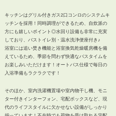
キッチンはグリル付きガス2口コンロのシステムキ
ッチンを採用！同時調理ができるため、自炊派の
方にも嬉しいポイント◎水回り設備も非常に充実
しており、バストイレ別・温水洗浄便座付き♪
浴室には追い焚き機能と浴室換気乾燥暖房機を備
えているため、季節を問わず快適なバスタイムを
お楽しみいただけます！オートバス仕様で毎日の
入浴準備もラクラクです！
そのほか、室内洗濯機置場や室内物干し機、モニ
ター付きインターフォン、宅配ボックスなど、現
代のライフスタイルに欠かせない設備がしっかり
揃っています！不在時でも荷物を受け取れる宅配