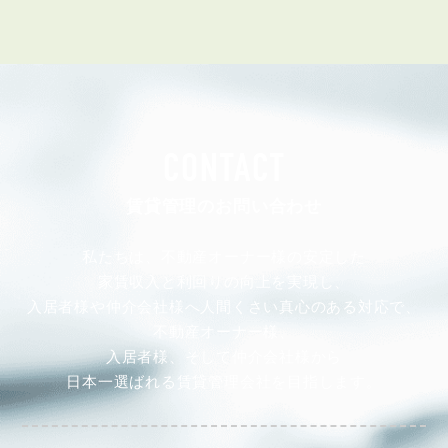
CONTACT
賃貸管理のお問い合わせ
私たちは、不動産オーナー様の安定した
家賃収入と利回りの向上を実現し、
入居者様や仲介会社様へ人間くさい真心のある対応で、
不動産オーナー様、
入居者様、そして仲介会社様から
日本一選ばれる賃貸管理会社を目指します。