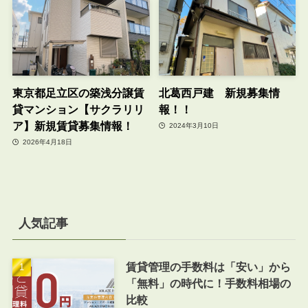
東京都足立区の築浅分譲賃
北葛西戸建 新規募集情
貸マンション【サクラリリ
報！！
ア】新規賃貸募集情報！
2024年3月10日
2026年4月18日
人気記事
賃貸管理の手数料は「安い」から
「無料」の時代に！手数料相場の
比較