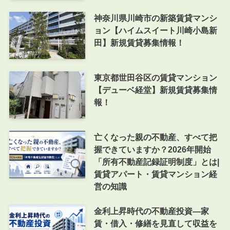
神奈川県川崎市の新築賃貸マンシ
ョン【ハイムスイート川崎小島新
田】新規賃貸募集情報！
東京都世田谷区の賃貸マンション
【デューベ経堂】新規賃貸募集情
報！
亡くなった親の不動産、すべて把
握できていますか？2026年開始
「所有不動産記録証明制度」とは|
賃貸アパート・賃貸マンション経
営の知識
金利上昇時代の不動産投資―家
賃・借入・修繕を見直して収益を