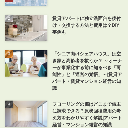
賃貸アパートに独立洗面台を後付
け・交換する方法と費用は？DIY
事例も
「シニア向けシェアハウス」は空
き家と高齢者を救うか？ ～オーナ
ーが事業化する前に知るべき「可
能性」と「運営の覚悟」～|賃貸ア
パート・賃貸マンション経営の知
識
フローリングの傷はどこまで借主
に請求できる？原状回復費用の考
え方をわかりやすく解説|アパート
経営・マンション経営の知識