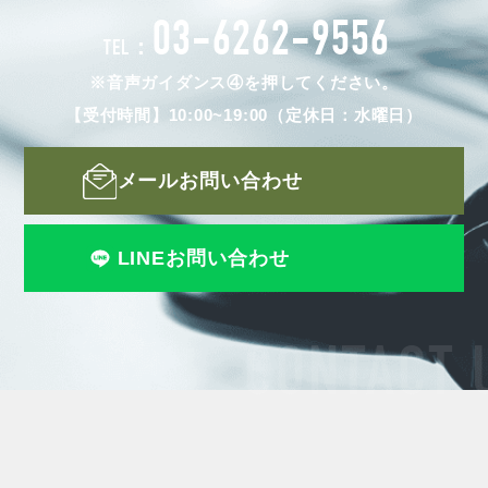
03-6262-9556
TEL：
※音声ガイダンス④を押してください。
【受付時間】10:00~19:00（定休日：水曜日）
メールお問い合わせ
LINEお問い合わせ
CONTACT 