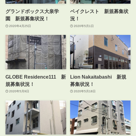
グランドボックス大泉学
ベイクレスト 新規募集状
園 新規募集状況！
況！
2020年4月25日
2020年5月1日
GLOBE Residence111 新
Lion Nakaitabashi 新規
規募集状況！
募集状況！
2020年5月9日
2020年5月18日