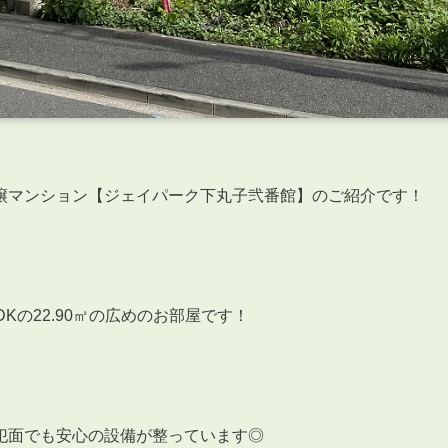
譲マンション【ジェイパーク下丸子弐番館】のご紹介です！
Kの22.90㎡の広めのお部屋です！
犯面でも安心の設備が整っています◎