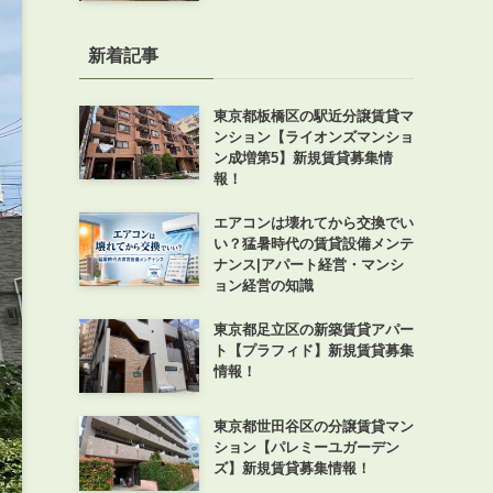
新着記事
東京都板橋区の駅近分譲賃貸マ
ンション【ライオンズマンショ
ン成増第5】新規賃貸募集情
報！
エアコンは壊れてから交換でい
い？猛暑時代の賃貸設備メンテ
ナンス|アパート経営・マンシ
ョン経営の知識
東京都足立区の新築賃貸アパー
ト【プラフィド】新規賃貸募集
情報！
東京都世田谷区の分譲賃貸マン
ション【パレミーユガーデン
ズ】新規賃貸募集情報！