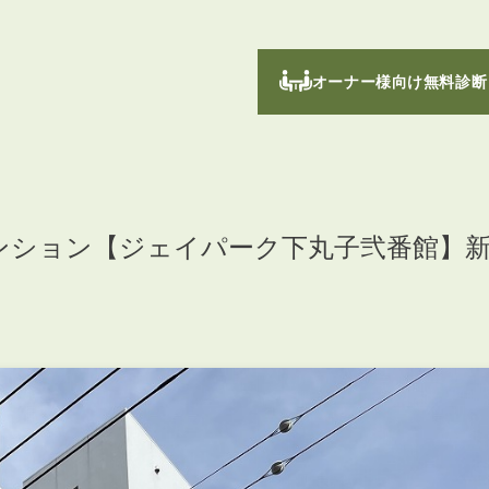
オーナー様向け無料診断
ンション【ジェイパーク下丸子弐番館】