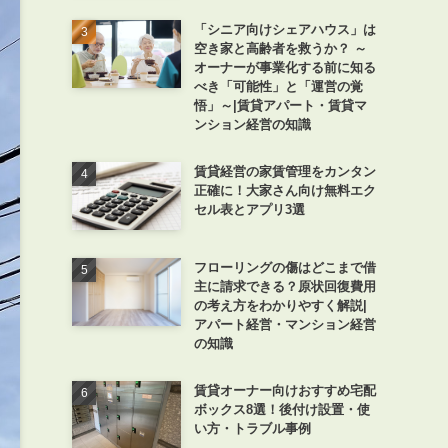
「シニア向けシェアハウス」は
空き家と高齢者を救うか？ ～
オーナーが事業化する前に知る
べき「可能性」と「運営の覚
悟」～|賃貸アパート・賃貸マ
ンション経営の知識
賃貸経営の家賃管理をカンタン
正確に！大家さん向け無料エク
セル表とアプリ3選
フローリングの傷はどこまで借
主に請求できる？原状回復費用
の考え方をわかりやすく解説|
アパート経営・マンション経営
の知識
賃貸オーナー向けおすすめ宅配
ボックス8選！後付け設置・使
い方・トラブル事例