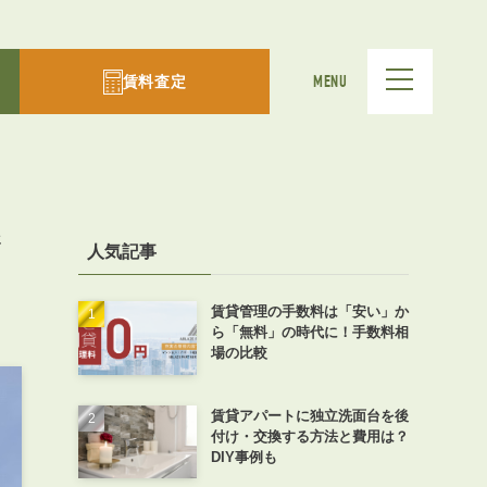
賃料査定
MENU
新
人気記事
賃貸管理の手数料は「安い」か
ら「無料」の時代に！手数料相
場の比較
賃貸アパートに独立洗面台を後
付け・交換する方法と費用は？
DIY事例も