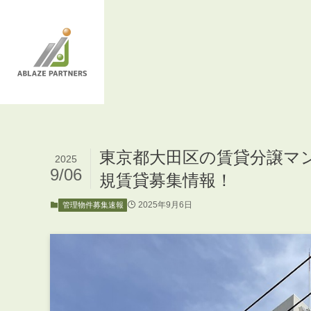
東京都大田区の賃貸分譲マ
2025
9/06
規賃貸募集情報！
2025年9月6日
管理物件募集速報