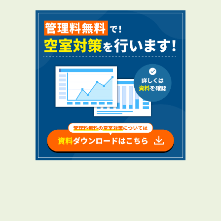
RENTAL
アブレイズの賃貸管理
管理料無料について
４つの強み
報酬と独自の保証内容
手続きの流れ
賃料査定について
NEWS
新着情報一覧