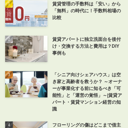
賃貸管理の手数料は「安い」から
「無料」の時代に！手数料相場の
比較
賃貸アパートに独立洗面台を後付
け・交換する方法と費用は？DIY
事例も
「シニア向けシェアハウス」は空
き家と高齢者を救うか？ ～オーナ
ーが事業化する前に知るべき「可
能性」と「運営の覚悟」～|賃貸ア
パート・賃貸マンション経営の知
識
フローリングの傷はどこまで借主