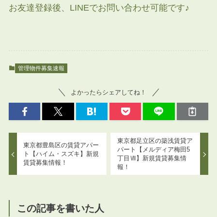
お友達登録後、LINEでお問い合わせ可能です♪
管理物件募集速報
よかったらシェアしてね！
東京都足立区の築浅賃貸ア
東京都豊島区の賃貸アパー
パート【メルディア梅田5
ト【ハイム・スズキ】新規
丁目Ⅶ】新規賃貸募集情
賃貸募集情報！
報！
この記事を書いた人