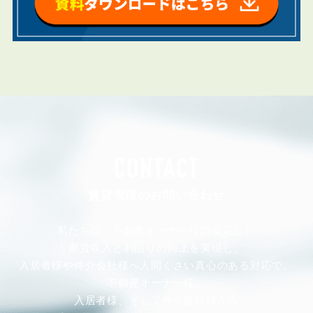
CONTACT
賃貸管理のお問い合わせ
私たちは、不動産オーナー様の安定した
家賃収入と利回りの向上を実現し、
入居者様や仲介会社様へ人間くさい真心のある対応で、
不動産オーナー様、
入居者様、そして仲介会社様から