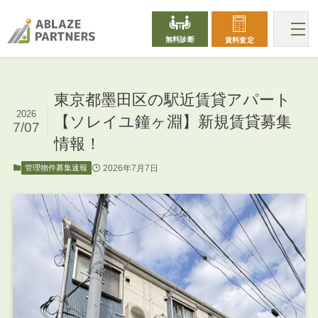
無料診断
賃料査定
東京都墨田区の駅近賃貸アパート
2026
【ソレイユ鐘ヶ淵】新規賃貸募集
7/07
情報！
2026年7月7日
管理物件募集速報