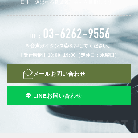
日本一選ばれる賃貸管理会社を目指します。
03-6262-9556
TEL：
※音声ガイダンス④を押してください。
【受付時間】10:00~19:00（定休日：水曜日）
メールお問い合わせ
LINEお問い合わせ
CONTACT 