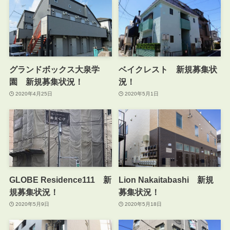
グランドボックス大泉学
ベイクレスト 新規募集状
園 新規募集状況！
況！
2020年4月25日
2020年5月1日
GLOBE Residence111 新
Lion Nakaitabashi 新規
規募集状況！
募集状況！
2020年5月9日
2020年5月18日