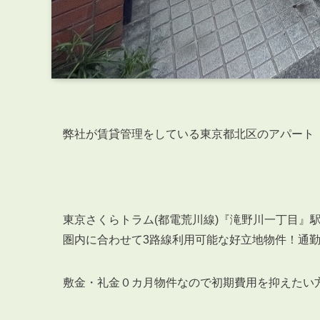
弊社が賃貸管理をしている東京都北区のアパート
東京さくらトラム(都電荒川線)『滝野川一丁目』
圏内に合わせて3路線利用可能な好立地物件！通
敷金・礼金０カ月物件なので初期費用を抑えたい