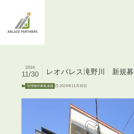
2024
レオパレス滝野川 新規募
11/30
2024年11月30日
管理物件募集速報