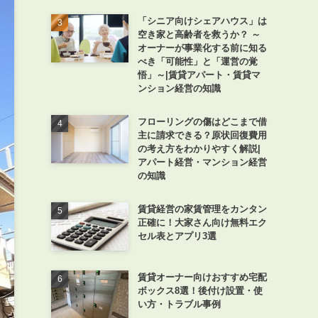
「シニア向けシェアハウス」は
空き家と高齢者を救うか？ ～
オーナーが事業化する前に知る
べき「可能性」と「運営の覚
悟」～|賃貸アパート・賃貸マ
ンション経営の知識
フローリングの傷はどこまで借
主に請求できる？原状回復費用
の考え方をわかりやすく解説|
アパート経営・マンション経営
の知識
賃貸経営の家賃管理をカンタン
正確に！大家さん向け無料エク
セル表とアプリ3選
賃貸オーナー向けおすすめ宅配
ボックス8選！後付け設置・使
い方・トラブル事例