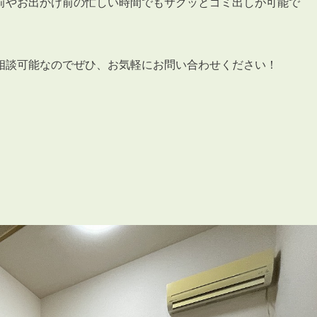
会員登録
前やお出かけ前の忙しい時間でもサクッとゴミ出しが可能で
賃貸仲介会社様向け物件検索ログイン
仲介業者向け・申込方法
相談可能なのでぜひ、お気軽にお問い合わせください！
申し込みから契約の流れ
お問い合わせ
無
管