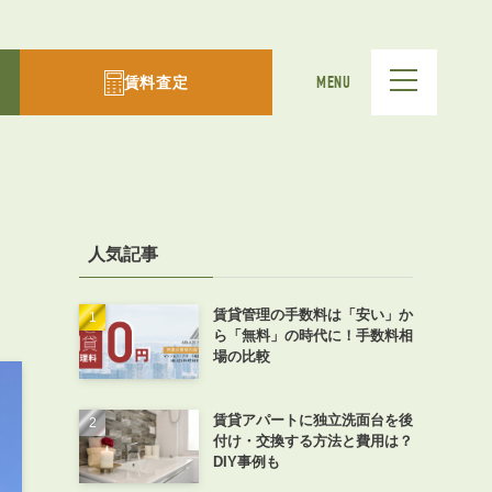
賃料査定
MENU
人気記事
賃貸管理の手数料は「安い」か
ら「無料」の時代に！手数料相
場の比較
賃貸アパートに独立洗面台を後
付け・交換する方法と費用は？
DIY事例も