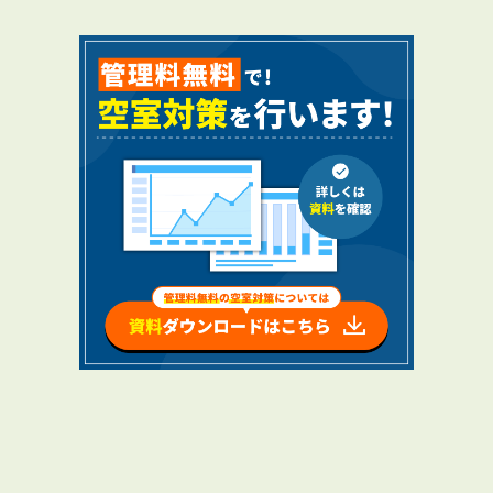
RENTAL
アブレイズの賃貸管理
管理料無料について
４つの強み
報酬と独自の保証内容
手続きの流れ
賃料査定について
NEWS
新着情報一覧