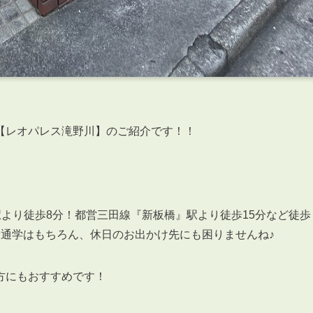
【レオパレス滝野川】のご紹介です！！
駅より徒歩8分！都営三田線『新板橋』駅より徒歩15分など徒歩
勤通学はもちろん、休日のお出かけ先にも困りませんね♪
方にもおすすめです！