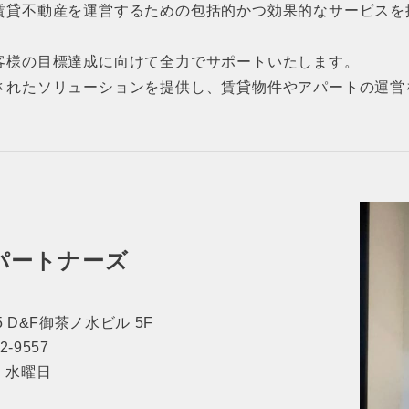
賃貸不動産を運営するための包括的かつ効果的なサービスを
客様の目標達成に向けて全力でサポートいたします。
されたソリューションを提供し、賃貸物件やアパートの運営
パートナーズ
 D&F御茶ノ水ビル 5F
62-9557
休日：水曜日