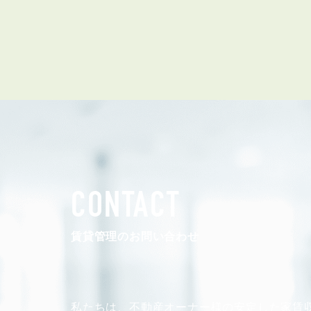
ABOUT
私たちについて
会社概要
CONTACT
企業理念
スタッフ紹介
賃貸管理のお問い合わせ
グループ会社紹介
採用情報
私たちは、不動産オーナー様の安定した
家賃