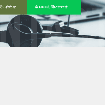
問い合わせ
LINEお問い合わせ
NEWS
NTACT
新着情報一覧
お知らせ
管理物件募集速報
トラブル対応事例
料で賃料査定する
解約手続きはこちら
理のお問い合わせ
LINEお問い合わせ