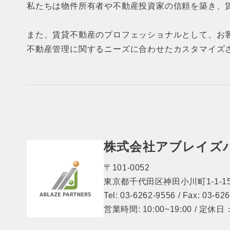
【受付時間】10:00~19:00（定休日：水曜日）
私たちは物件所有者や不動産投資家の信頼を築き、
また、賃貸不動産のプロフェッショナルとして、お
不動産管理に関するニーズに合わせたカスタマイズ
株式会社アブレイズ
〒101-0052
東京都千代田区神田小川町1-1-15
Tel: 03-6262-9556 / Fax: 03-62
営業時間: 10:00~19:00 / 定