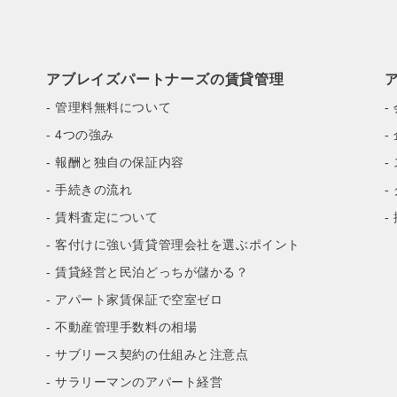
アブレイズパートナーズの賃貸管理
- 管理料無料について
-
- 4つの強み
-
- 報酬と独自の保証内容
-
- 手続きの流れ
-
- 賃料査定について
-
- 客付けに強い賃貸管理会社を選ぶポイント
- 賃貸経営と民泊どっちが儲かる？
- アパート家賃保証で空室ゼロ
- 不動産管理手数料の相場
- サブリース契約の仕組みと注意点
- サラリーマンのアパート経営