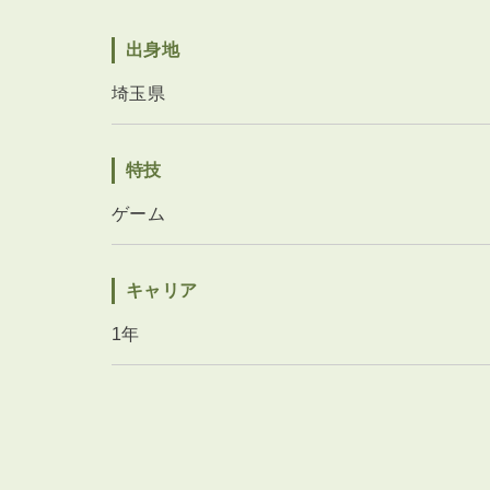
出身地
埼玉県
特技
ゲーム
キャリア
1年