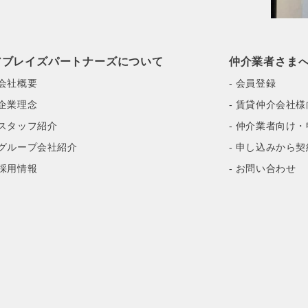
アブレイズパートナーズについて
仲介業者さま
 会社概要
- 会員登録
 企業理念
- 賃貸仲介会社
 スタッフ紹介
- 仲介業者向け
 グループ会社紹介
- 申し込みから
 採用情報
- お問い合わせ