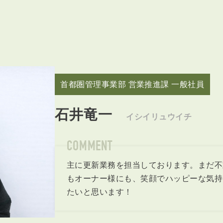
首都圏管理事業部 営業推進課 一般社員
石井竜一
イシイリュウイチ
COMMENT
主に更新業務を担当しております。まだ不
もオーナー様にも、笑顔でハッピーな気持
たいと思います！