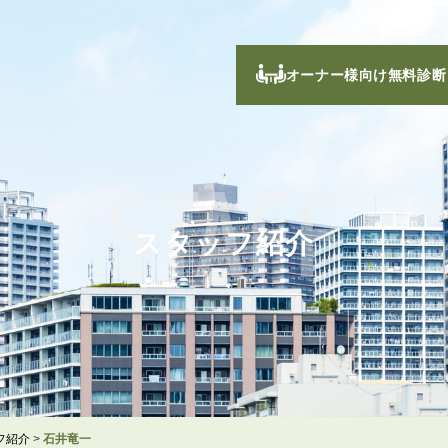
オーナー様向け無料診断
STAFF
スタッフ紹介
フ紹介
>
石井竜一