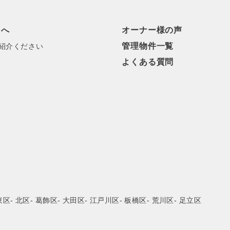
まへ
オーナー様の声
管理物件一覧
ご紹介ください
よくある質問
東区
- 北区
- 葛飾区
- 大田区
- 江戸川区
- 板橋区
- 荒川区
- 足立区