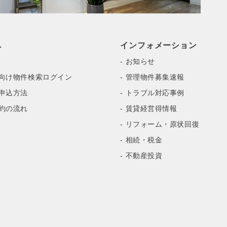
へ
インフォメーション
- お知らせ
様向け物件検索ログイン
- 管理物件募集速報
・申込方法
- トラブル対応事例
契約の流れ
- 賃貸経営得情報
- リフォーム・原状回復
- 相続・税金
- 不動産投資