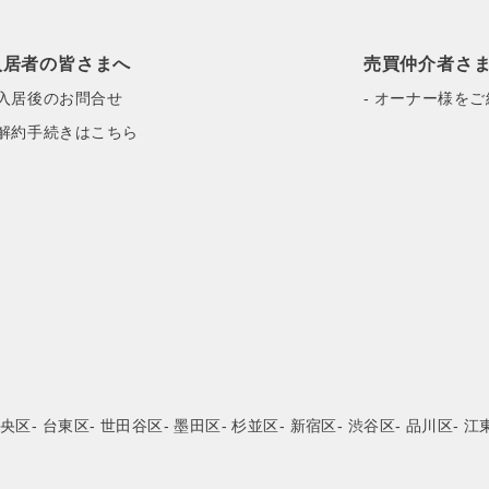
入居者の皆さまへ
売買仲介者さ
 入居後のお問合せ
- オーナー様を
 解約手続きはこちら
中央区
- 台東区
- 世田谷区
- 墨田区
- 杉並区
- 新宿区
- 渋谷区
- 品川区
- 江