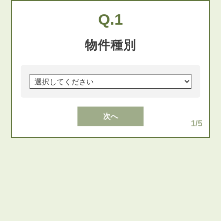
Q.1
物件種別
次へ
1/5