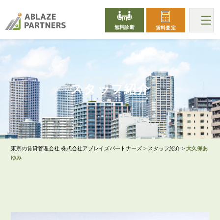
無料診断
賃料査定
STAFF
スタッフ紹介
東京の賃貸管理会社 株式会社アブレイズパートナーズ
>
スタッフ紹介
>
大久保あ
ゆみ