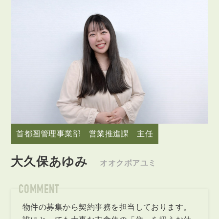
首都圏管理事業部 営業推進課 主任
大久保あゆみ
オオクボアユミ
COMMENT
物件の募集から契約事務を担当しております。