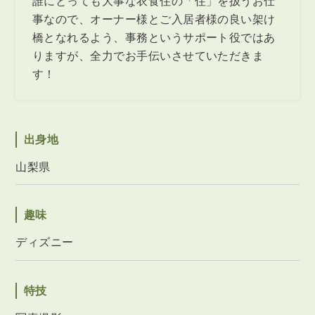
誰にとっても大事な衣食住の「住」を扱うお仕
事なので、オーナー様とご入居者様の良い架け
橋となれるよう、事務というサポート役ではあ
りますが、全力でお手伝いさせていただきま
す！
出身地
山梨県
趣味
ディズニー
特技