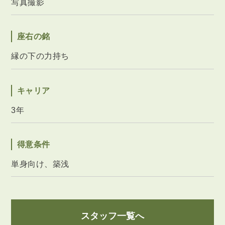
写真撮影
座右の銘
縁の下の力持ち
キャリア
3年
得意条件
単身向け、築浅
スタッフ一覧へ