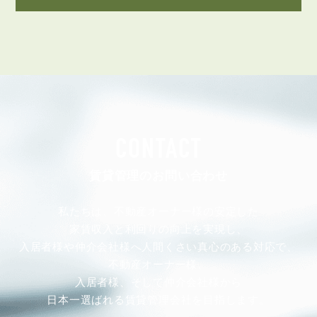
CONTACT
賃貸管理のお問い合わせ
私たちは、不動産オーナー様の安定した
家賃収入と利回りの向上を実現し、
入居者様や仲介会社様へ人間くさい真心のある対応で、
不動産オーナー様、
入居者様、そして仲介会社様から
日本一選ばれる賃貸管理会社を目指します。