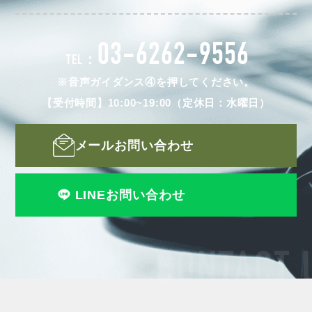
03-6262-9556
TEL：
※音声ガイダンス④を押してください。
【受付時間】10:00~19:00（定休日：水曜日）
メールお問い合わせ
LINEお問い合わせ
CONTACT 